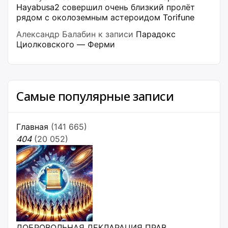
Hayabusa2 совершил очень близкий пролёт
рядом с околоземным астероидом Torifune
Александр Балабин
к записи
Парадокс
Циолковского — Ферми
Самые популярные записи
Главная
(141 665)
404
(20 052)
ДОБРОВОЛЬНАЯ ДЕКЛАРАЦИЯ ПРАВ,