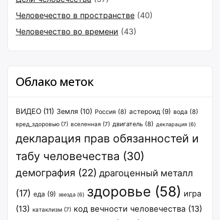
Человечество в пространстве
(40)
Человечество во времени
(43)
Облако меток
ВИДЕО
(11)
Земля
(10)
астероид
(9)
Россия
(8)
вода
(8)
двигатель
(8)
вред_здоровью
(7)
вселенная
(7)
декларация
(6)
декларация прав обязанностей и
табу человечества
(30)
демография
(22)
драгоценный металл
здоровье
(58)
(17)
игра
еда
(9)
звезда
(6)
(13)
код вечности человечества
(13)
катаклизм
(7)