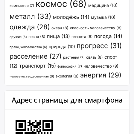
космос
(68)
медицина
(10)
компьютер
(7)
металл
(33)
молодёжь
(14)
музыка
(10)
одежда
(28)
океан
(8)
опасность человечеству
(8)
пища
(13)
погода
(14)
песня
(8)
планета
(8)
оружие
(6)
прогресс
(31)
природа
(10)
право_человечества
(6)
расселение
(27)
спорт
связь
(8)
растения
(7)
транспорт
(15)
(12)
человечество
(9)
философия
(7)
энергия
(29)
экология
(8)
человечество_вселенная
(6)
Адрес страницы для смартфона