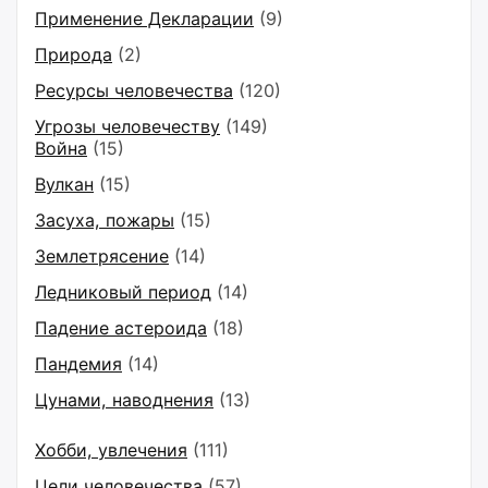
Применение Декларации
(9)
Природа
(2)
Ресурсы человечества
(120)
Угрозы человечеству
(149)
Война
(15)
Вулкан
(15)
Засуха, пожары
(15)
Землетрясение
(14)
Ледниковый период
(14)
Падение астероида
(18)
Пандемия
(14)
Цунами, наводнения
(13)
Хобби, увлечения
(111)
Цели человечества
(57)