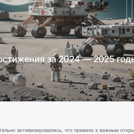
остижения за 2024 — 2025 год
тельно активизировались, что привело к важным откр