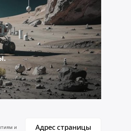
ы.
Адрес страницы
ытиям и