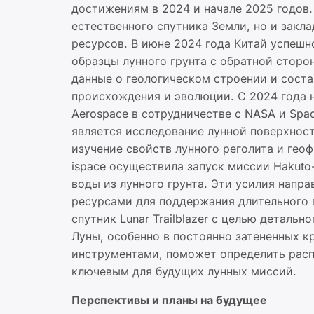
достижениям в 2024 и начале 2025 годов
естественного спутника Земли, но и закл
ресурсов. В июне 2024 года Китай успешн
образцы лунного грунта с обратной стор
данные о геологическом строении и соста
происхождения и эволюции. С 2024 года на
Aerospace в сотрудничестве с NASA и Spa
является исследование лунной поверхнос
изучение свойств лунного реголита и гео
ispace осуществила запуск миссии Hakuto
воды из лунного грунта. Эти усилия нап
ресурсами для поддержания длительного п
спутник Lunar Trailblazer с целью деталь
Луны, особенно в постоянно затененных 
инструментами, поможет определить расп
ключевым для будущих лунных миссий.
Перспективы и планы на будущее