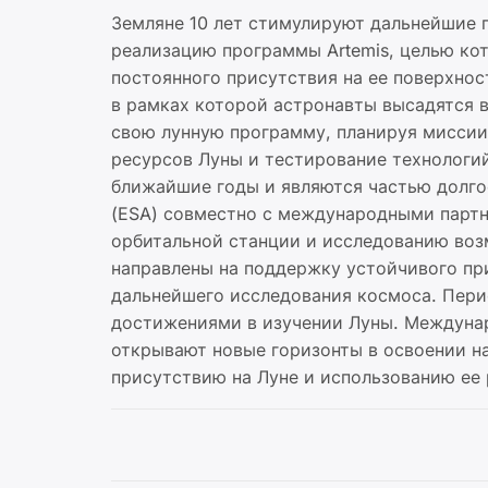
Земляне 10 лет стимулируют дальнейшие 
реализацию программы Artemis, целью кот
постоянного присутствия на ее поверхности
в рамках которой астронавты высадятся 
свою лунную программу, планируя миссии 
ресурсов Луны и тестирование технологий
ближайшие годы и являются частью долго
(ESA) совместно с международными партн
орбитальной станции и исследованию воз
направлены на поддержку устойчивого при
дальнейшего исследования космоса. Пери
достижениями в изучении Луны. Междунар
открывают новые горизонты в освоении н
присутствию на Луне и использованию ее