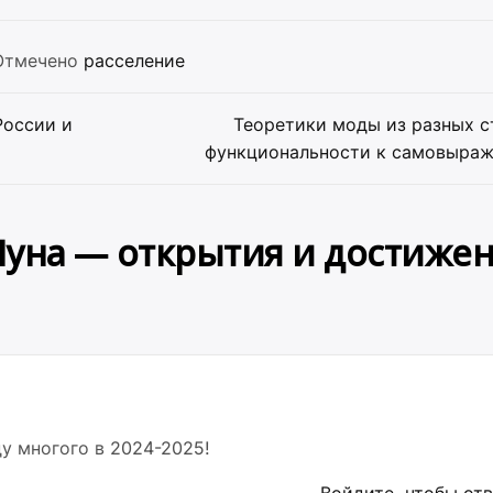
Отмечено
расселение
России и
Теоретики моды из разных с
функциональности к самовыра
Луна — открытия и достиже
у многого в 2024-2025!