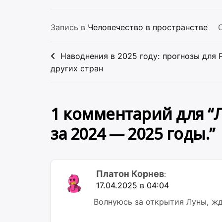
Запись в
Человечество в пространстве
Навигация
Наводнения в 2025 году: прогнозы для 
по
других стран
записям
1 комментарий для “
за 2024 — 2025 годы.
”
Платон Корнев
:
17.04.2025 в 04:04
Волнуюсь за открытия Луны, жд