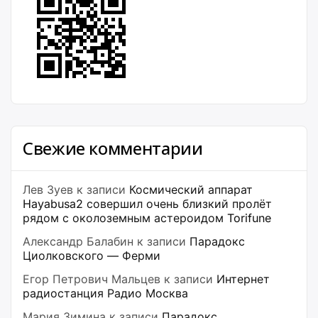
Свежие комментарии
Лев Зуев
к записи
Космический аппарат
Hayabusa2 совершил очень близкий пролёт
рядом с околоземным астероидом Torifune
Александр Балабин
к записи
Парадокс
Циолковского — Ферми
Егор Петрович Мальцев
к записи
Интернет
радиостанция Радио Москва
Мария Зимина
к записи
Парадокс