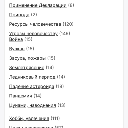
Применение Декларации
(8)
Природа
(2)
Ресурсы человечества
(120)
Угрозы человечеству
(149)
Война
(15)
Вулкан
(15)
Засуха, пожары
(15)
Землетрясение
(14)
Ледниковый период
(14)
Падение астероида
(18)
Пандемия
(14)
Цунами, наводнения
(13)
Хобби, увлечения
(111)
Цели человечества
(57)