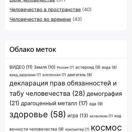
Человечество в пространстве
(40)
Человечество во времени
(43)
Облако меток
ВИДЕО
(11)
Земля
(10)
астероид
(9)
вода
(8)
Россия
(7)
двигатель
(8)
вред_здоровью
(7)
вселенная
(7)
декларация прав обязанностей и
табу человечества
(28)
демография
(21)
драгоценный металл
(17)
еда
(9)
здоровье
(58)
игра
(13)
код
катаклизм
(7)
космос
вечности человечества
(9)
компьютер
(7)