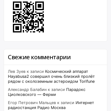
Свежие комментарии
Лев Зуев
к записи
Космический аппарат
Hayabusa2 совершил очень близкий пролёт
рядом с околоземным астероидом Torifune
Александр Балабин
к записи
Парадокс
Циолковского — Ферми
Егор Петрович Мальцев
к записи
Интернет
радиостанция Радио Москва