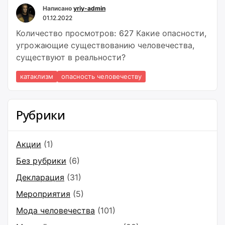
Написано
yriy-admin
01.12.2022
Количество просмотров: 627 Какие опасности,
угрожающие существованию человечества,
существуют в реальности?
катаклизм
опасность человечеству
Рубрики
Акции
(1)
Без рубрики
(6)
Декларация
(31)
Мероприятия
(5)
Мода человечества
(101)