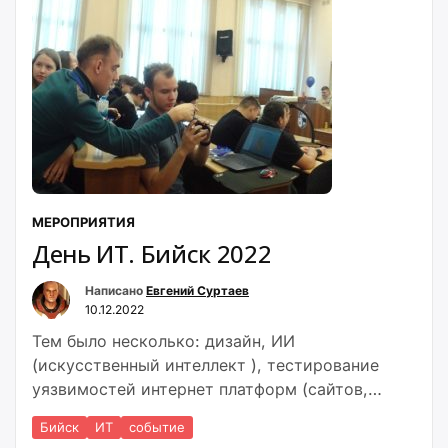
МЕРОПРИЯТИЯ
День ИТ. Бийск 2022
Написано
Евгений Суртаев
10.12.2022
Тем было несколько: дизайн, ИИ
(искусственный интеллект ), тестирование
уязвимостей интернет платформ (сайтов,
соцсетей…) и создание контроллеров с
Бийск
ИТ
событие
системами их программирования.