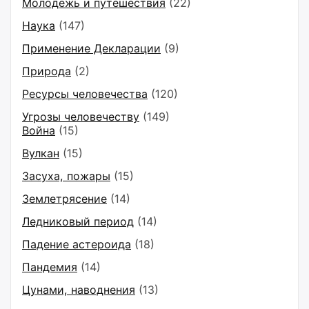
Молодёжь и путешествия
(22)
Наука
(147)
Применение Декларации
(9)
Природа
(2)
Ресурсы человечества
(120)
Угрозы человечеству
(149)
Война
(15)
Вулкан
(15)
Засуха, пожары
(15)
Землетрясение
(14)
Ледниковый период
(14)
Падение астероида
(18)
Пандемия
(14)
Цунами, наводнения
(13)