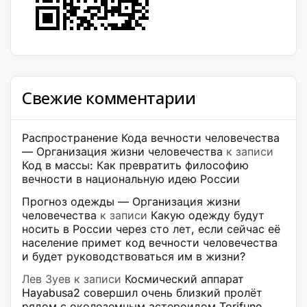
Свежие комментарии
Распространение Кода вечности человечества
— Организация жизни человечества
к записи
Код в массы: Как превратить философию
вечности в национальную идею России
Прогноз одежды — Организация жизни
человечества
к записи
Какую одежду будут
носить в России через сто лет, если сейчас её
население примет код вечности человечества
и будет руководствоваться им в жизни?
Лев Зуев
к записи
Космический аппарат
Hayabusa2 совершил очень близкий пролёт
рядом с околоземным астероидом Torifune