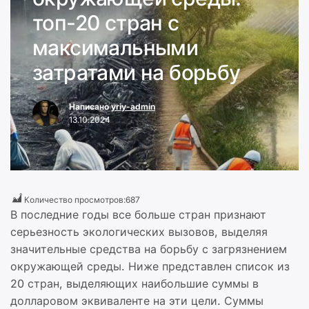
топ-20 стран с
максимальными
затратами на борьбу
Написано
yriy-admin
13.10.2024
Количество просмотров:
687
В последние годы все больше стран признают
серьезность экологических вызовов, выделяя
значительные средства на борьбу с загрязнением
окружающей среды. Ниже представлен список из
20 стран, выделяющих наибольшие суммы в
долларовом эквиваленте на эти цели. Суммы