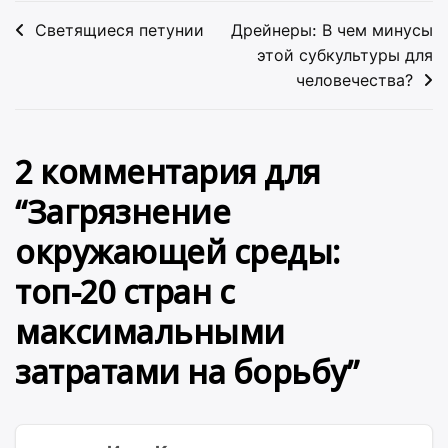
Навигация
Светящиеся петунии
Дрейнеры: В чем минусы
по
этой субкультуры для
человечества?
записям
2 комментария для
“
Загрязнение
окружающей среды:
топ-20 стран с
максимальными
затратами на борьбу
”