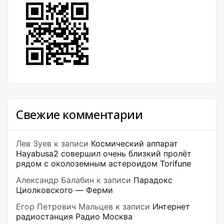
Свежие комментарии
Лев Зуев
к записи
Космический аппарат
Hayabusa2 совершил очень близкий пролёт
рядом с околоземным астероидом Torifune
Александр Балабин
к записи
Парадокс
Циолковского — Ферми
Егор Петрович Мальцев
к записи
Интернет
радиостанция Радио Москва