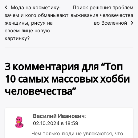
Навигация
Мода на косметику:
Поиск решения проблем
по
зачем и кого обманывают
выживания человечества
женщины, рисуя на
во Вселенной
записям
своем лице новую
картинку?
3 комментария для “
Топ
10 самых массовых хобби
человечества
”
Василий Иванович
:
02.10.2024 в 18:59
Чем только люди не увлекаются, что