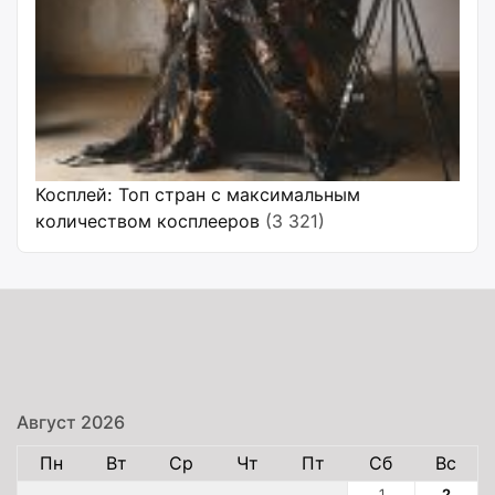
Косплей: Топ стран с максимальным
количеством косплееров
(3 321)
Август 2026
Пн
Вт
Ср
Чт
Пт
Сб
Вс
1
2