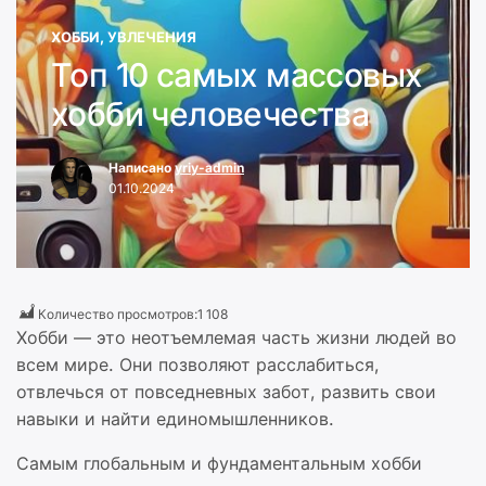
ХОББИ, УВЛЕЧЕНИЯ
Топ 10 самых массовых
хобби человечества
Написано
yriy-admin
01.10.2024
Количество просмотров:
1 108
Хобби — это неотъемлемая часть жизни людей во
всем мире. Они позволяют расслабиться,
отвлечься от повседневных забот, развить свои
навыки и найти единомышленников.
Самым глобальным и фундаментальным хобби