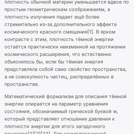
плотность обычной материи уменьшается вдвое по
простым геометрическим соображениям, а
плотность излучения падает ещё более
стремительно из-за дополнительного эффекта
космического красного смещения[1]. В ярком
контрасте с этим, плотность тёмной энергии
остаётся практически неизменной на протяжении
космического расширения, что естественно
объяснялось бы, если бы тёмная энергия
представляла собой само свойство пространства,
а не совокупность частиц, распределённых в
пространстве.
Математический формализм для описания тёмной
энергии опирается на параметр уравнения
состояния, обозначаемый греческой буквой w,
который представляет отношение давления к
плотности энергии для этого загадочного
вещества[2][2][22]. Для космологической