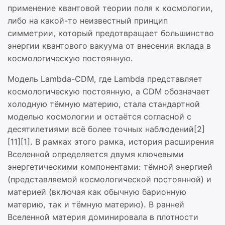
применение квантовой теории поля к космологии,
либо на какой-то неизвестный принцип
симметрии, который предотвращает большинство
энергии квантового вакуума от внесения вклада в
космологическую постоянную.
Модель Lambda-CDM, где Lambda представляет
космологическую постоянную, а CDM обозначает
холодную тёмную материю, стала стандартной
моделью космологии и остаётся согласной с
десятилетиями всё более точных наблюдений[2]
[11][1]. В рамках этого рамка, история расширения
Вселенной определяется двумя ключевыми
энергетическими компонентами: тёмной энергией
(представляемой космологической постоянной) и
материей (включая как обычную барионную
материю, так и тёмную материю). В ранней
Вселенной материя доминировала в плотности