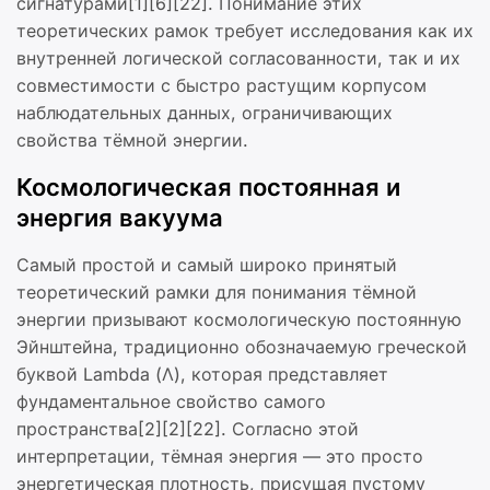
сигнатурами[1][6][22]. Понимание этих
теоретических рамок требует исследования как их
внутренней логической согласованности, так и их
совместимости с быстро растущим корпусом
наблюдательных данных, ограничивающих
свойства тёмной энергии.
Космологическая постоянная и
энергия вакуума
Самый простой и самый широко принятый
теоретический рамки для понимания тёмной
энергии призывают космологическую постоянную
Эйнштейна, традиционно обозначаемую греческой
буквой Lambda (Λ), которая представляет
фундаментальное свойство самого
пространства[2][2][22]. Согласно этой
интерпретации, тёмная энергия — это просто
энергетическая плотность, присущая пустому