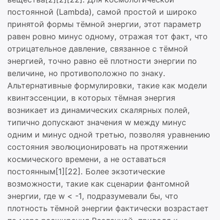
постоянной (Lambda), самой простой и широко
принятой формы тёмной энергии, этот параметр
равен ровно минус одному, отражая тот факт, что
отрицательное давление, связанное с тёмной
энергией, точно равно её плотности энергии по
величине, но противоположно по знаку.
Альтернативные формулировки, такие как модели
квинтэссенции, в которых тёмная энергия
возникает из динамических скалярных полей,
типично допускают значения w между минус
одним и минус одной третью, позволяя уравнению
состояния эволюционировать на протяжении
космического времени, а не оставаться
постоянным[1][22]. Более экзотические
возможности, такие как сценарии фантомной
энергии, где w < -1, подразумевали бы, что
плотность тёмной энергии фактически возрастает