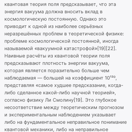
квантовая теория поля предсказывает, что эта
энергия вакуума должна вносить вклад в
космологическую постоянную. Однако это
приводит к одной из наиболее серьёзных
неразрешённых проблем в теоретической физике:
проблеме космологической постоянной, иногда
называемой «вакуумной катастрофой»[19][22].
Наивные расчёты из квантовой теории поля
предсказывают плотность энергии вакуума,
которая является поразительно больше чем
наблюдаемая — большей на коэффициент 10¹²⁰,
представляя «самое худшее предсказание, когда-
либо сделанное какой-либо научной теорией»,
согласно физику Ли Смолину[19]. Это глубокое
несоответствие между теоретическим прогнозом
и экспериментальным наблюдением указывает
либо на фундаментальное неправильное понимание
квантовой механики, либо на неправильное