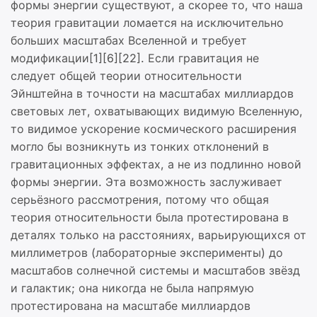
формы энергии существуют, а скорее то, что наша
теория гравитации ломается на исключительно
больших масштабах Вселенной и требует
модификации[1][6][22]. Если гравитация не
следует общей теории относительности
Эйнштейна в точности на масштабах миллиардов
световых лет, охватывающих видимую Вселенную,
то видимое ускорение космического расширения
могло бы возникнуть из тонких отклонений в
гравитационных эффектах, а не из подлинно новой
формы энергии. Эта возможность заслуживает
серьёзного рассмотрения, потому что общая
теория относительности была протестирована в
деталях только на расстояниях, варьирующихся от
миллиметров (лабораторные эксперименты) до
масштабов солнечной системы и масштабов звёзд
и галактик; она никогда не была напрямую
протестирована на масштабе миллиардов