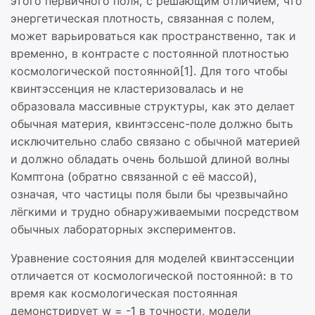
этого первичного поля, с решающим отличием, что
энергетическая плотность, связанная с полем,
может варьироваться как пространственно, так и
временно, в контрасте с постоянной плотностью
космологической постоянной[1]. Для того чтобы
квинтэссенция не кластеризовалась и не
образовала массивные структуры, как это делает
обычная материя, квинтэссенс-поле должно быть
исключительно слабо связано с обычной материей
и должно обладать очень большой длиной волны
Комптона (обратно связанной с её массой),
означая, что частицы поля были бы чрезвычайно
лёгкими и трудно обнаруживаемыми посредством
обычных лабораторных экспериментов.
Уравнение состояния для моделей квинтэссенции
отличается от космологической постоянной: в то
время как космологическая постоянная
демонстрирует w = -1 в точности, модели