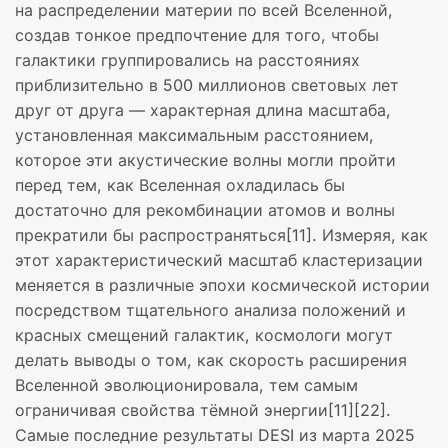
на распределении материи по всей Вселенной,
создав тонкое предпочтение для того, чтобы
галактики группировались на расстояниях
приблизительно в 500 миллионов световых лет
друг от друга — характерная длина масштаба,
установленная максимальным расстоянием,
которое эти акустические волны могли пройти
перед тем, как Вселенная охладилась бы
достаточно для рекомбинации атомов и волны
прекратили бы распространяться[11]. Измеряя, как
этот характеристический масштаб кластеризации
меняется в различные эпохи космической истории
посредством тщательного анализа положений и
красных смещений галактик, космологи могут
делать выводы о том, как скорость расширения
Вселенной эволюционировала, тем самым
ограничивая свойства тёмной энергии[11][22].
Самые последние результаты DESI из марта 2025