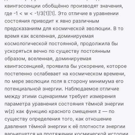
квинтэссенции обобщённо производят значения,
где -1 < w < -1/3[1][1]. Это отличие в уравнении
состояния приводит к явно различным
предсказаниям для космической эволюции. В то
время как вселенная, доминируемая
космологической постоянной, продолжила бы
ускоряться вечно по существу постоянным
образом, вселенная, доминируемая
квинтэссенцией, проявила бы ускорение, которое
постепенно ослабевает на космическом времени,
по мере эволюции поля в сторону минимума его
потенциальной энергии. Наблюдаемое отличие
между этими сценариями требует измерения
параметра уравнения состояния тёмной энергии
w(z) как функцию красного смещения z — по
существу определения того, как отношение
давления тёмной энергии к её плотности энергии
варьируется на протяжении космической истории.