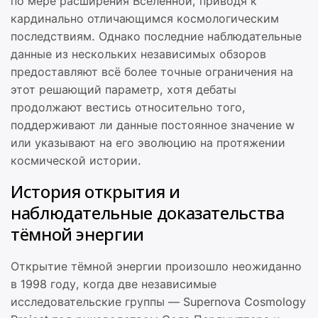
по мере расширения Вселенной, приводя к
кардинально отличающимся космологическим
последствиям. Однако последние наблюдательные
данные из нескольких независимых обзоров
предоставляют всё более точные ограничения на
этот решающий параметр, хотя дебаты
продолжают вестись относительно того,
поддерживают ли данные постоянное значение w
или указывают на его эволюцию на протяжении
космической истории.
История открытия и
наблюдательные доказательства
тёмной энергии
Открытие тёмной энергии произошло неожиданно
в 1998 году, когда две независимые
исследовательские группы — Supernova Cosmology