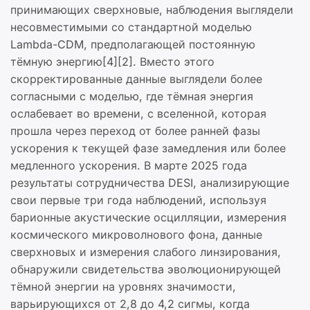
принимающих сверхновые, наблюдения выглядели
несовместимыми со стандартной моделью
Lambda-CDM, предполагающей постоянную
тёмную энергию[4][2]. Вместо этого
скорректированные данные выглядели более
согласными с моделью, где тёмная энергия
ослабевает во времени, с вселенной, которая
прошла через переход от более ранней фазы
ускорения к текущей фазе замедления или более
медленного ускорения. В марте 2025 года
результаты сотрудничества DESI, анализирующие
свои первые три года наблюдений, используя
барионные акустические осцилляции, измерения
космического микроволнового фона, данные
сверхновых и измерения слабого линзирования,
обнаружили свидетельства эволюционирующей
тёмной энергии на уровнях значимости,
варьирующихся от 2,8 до 4,2 сигмы, когда