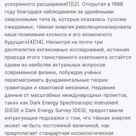
ускоренного расширения[1][2]. Открытая в 1998
году благодаря наблюдениям за удалёнными
сверхновыми типа Ia, которые оказались тусклее
ожидаемых, тёмная энергия революционизировала
наше понимание космоса и его возможного
будущего[4][14]. Несмотря на почти три
десятилетия интенсивных исследований, истинная
природа этого таинственного компонента остаётся
одним из наиболее актуальных вопросов
современной физики, побуждая учёных
пересматривать фундаментальные теории
гравитации и квантовой механики. Недавние
данные от масштабных международных проектов,
таких как Dark Energy Spectroscopic Instrument
(DESI) и Dark Energy Survey (DES), предоставили
интригующие подсказки о том, что тёмная энергия
может не быть постоянной величиной, как
предполагает стандартная космологическая