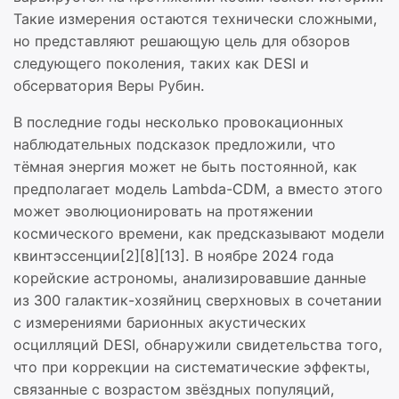
Такие измерения остаются технически сложными,
но представляют решающую цель для обзоров
следующего поколения, таких как DESI и
обсерватория Веры Рубин.
В последние годы несколько провокационных
наблюдательных подсказок предложили, что
тёмная энергия может не быть постоянной, как
предполагает модель Lambda-CDM, а вместо этого
может эволюционировать на протяжении
космического времени, как предсказывают модели
квинтэссенции[2][8][13]. В ноябре 2024 года
корейские астрономы, анализировавшие данные
из 300 галактик-хозяйниц сверхновых в сочетании
с измерениями барионных акустических
осцилляций DESI, обнаружили свидетельства того,
что при коррекции на систематические эффекты,
связанные с возрастом звёздных популяций,