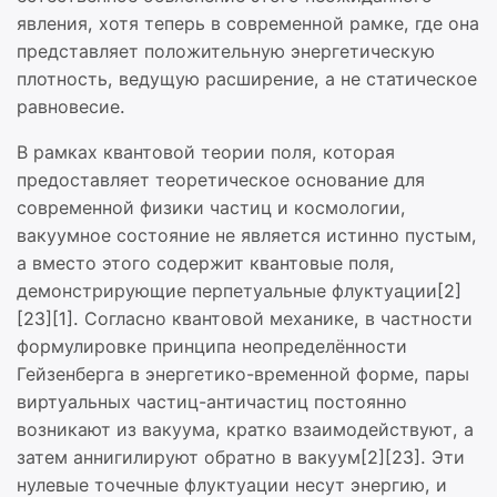
явления, хотя теперь в современной рамке, где она
представляет положительную энергетическую
плотность, ведущую расширение, а не статическое
равновесие.
В рамках квантовой теории поля, которая
предоставляет теоретическое основание для
современной физики частиц и космологии,
вакуумное состояние не является истинно пустым,
а вместо этого содержит квантовые поля,
демонстрирующие перпетуальные флуктуации[2]
[23][1]. Согласно квантовой механике, в частности
формулировке принципа неопределённости
Гейзенберга в энергетико-временной форме, пары
виртуальных частиц-античастиц постоянно
возникают из вакуума, кратко взаимодействуют, а
затем аннигилируют обратно в вакуум[2][23]. Эти
нулевые точечные флуктуации несут энергию, и