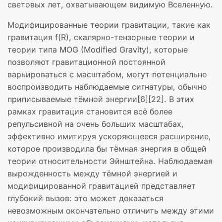
световых лет, охватывающем видимую Вселенную.
Модифицированные теории гравитации, такие как
гравитация f(R), скалярно-тензорные теории и
теории типа MOG (Modified Gravity), которые
позволяют гравитационной постоянной
варьироваться с масштабом, могут потенциально
воспроизводить наблюдаемые сигнатуры, обычно
приписываемые тёмной энергии[6][22]. В этих
рамках гравитация становится всё более
репульсивной на очень больших масштабах,
эффективно имитируя ускоряющееся расширение,
которое производила бы тёмная энергия в общей
теории относительности Эйнштейна. Наблюдаемая
вырожденность между тёмной энергией и
модифицированной гравитацией представляет
глубокий вызов: это может доказаться
невозможным окончательно отличить между этими