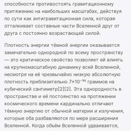
способности противостоять гравитационному
притяжению на наибольших масштабах, действуя
по сути как антигравитационная сила, которая
отталкивает составные части Вселенной друг от
друга с постоянно возрастающей силой.
Плотность энергии тёмной энергии оказывается
замечательно однородной по всему пространству
— это критическое свойство позволяет ей влиять
на крупномасштабную динамику всей Вселенной,
несмотря на её чрезвычайно низкую абсолютную
плотность приблизительно 7×10⁻³⁰ граммов на
кубический сантиметр[2][2]. Эта однородность в
пространстве и её постоянство на протяжении
космического времени кардинально отличают
тёмную энергию от обычной материи и излучения,
которые оба разбавляются по мере расширения
Вселенной. Когда объём Вселенной удваивается,