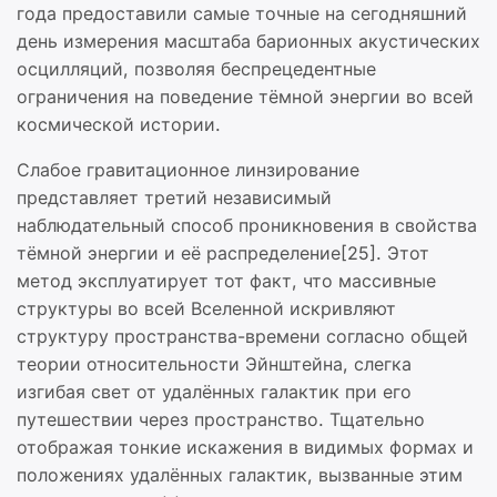
года предоставили самые точные на сегодняшний
день измерения масштаба барионных акустических
осцилляций, позволяя беспрецедентные
ограничения на поведение тёмной энергии во всей
космической истории.
Слабое гравитационное линзирование
представляет третий независимый
наблюдательный способ проникновения в свойства
тёмной энергии и её распределение[25]. Этот
метод эксплуатирует тот факт, что массивные
структуры во всей Вселенной искривляют
структуру пространства-времени согласно общей
теории относительности Эйнштейна, слегка
изгибая свет от удалённых галактик при его
путешествии через пространство. Тщательно
отображая тонкие искажения в видимых формах и
положениях удалённых галактик, вызванные этим