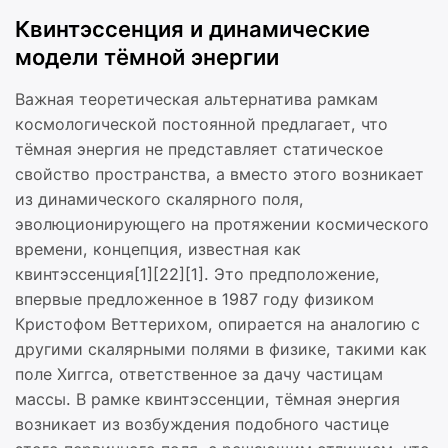
Квинтэссенция и динамические
модели тёмной энергии
Важная теоретическая альтернатива рамкам
космологической постоянной предлагает, что
тёмная энергия не представляет статическое
свойство пространства, а вместо этого возникает
из динамического скалярного поля,
эволюционирующего на протяжении космического
времени, концепция, известная как
квинтэссенция[1][22][1]. Это предположение,
впервые предложенное в 1987 году физиком
Кристофом Веттерихом, опирается на аналогию с
другими скалярными полями в физике, такими как
поле Хиггса, ответственное за дачу частицам
массы. В рамке квинтэссенции, тёмная энергия
возникает из возбуждения подобного частице