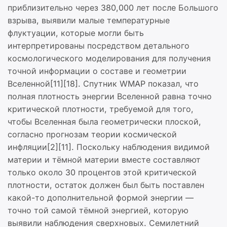
приблизительно через 380,000 лет после Большого
взрыва, выявили малые температурные
флуктуации, которые могли быть
интерпретированы посредством детального
космологического моделирования для получения
точной информации о составе и геометрии
Вселенной[11][18]. Спутник WMAP показал, что
полная плотность энергии Вселенной равна точно
критической плотности, требуемой для того,
чтобы Вселенная была геометрически плоской,
согласно прогнозам теории космической
инфляции[2][11]. Поскольку наблюдения видимой
материи и тёмной материи вместе составляют
только около 30 процентов этой критической
плотности, остаток должен был быть поставлен
какой-то дополнительной формой энергии —
точно той самой тёмной энергией, которую
выявили наблюдения сверхновых. Семилетний