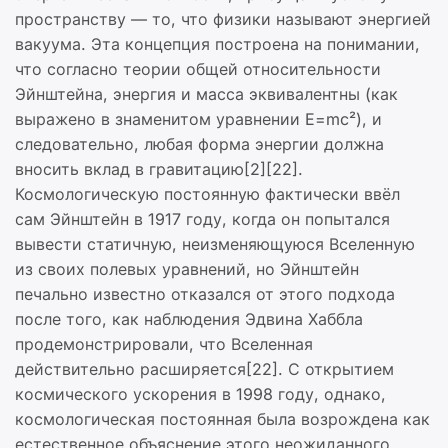
пространству — то, что физики называют энергией
вакуума. Эта концепция построена на понимании,
что согласно теории общей относительности
Эйнштейна, энергия и масса эквивалентны (как
выражено в знаменитом уравнении E=mc²), и
следовательно, любая форма энергии должна
вносить вклад в гравитацию[2][22].
Космологическую постоянную фактически ввёл
сам Эйнштейн в 1917 году, когда он попытался
вывести статичную, неизменяющуюся Вселенную
из своих полевых уравнений, но Эйнштейн
печально известно отказался от этого подхода
после того, как наблюдения Эдвина Хаббла
продемонстрировали, что Вселенная
действительно расширяется[22]. С открытием
космического ускорения в 1998 году, однако,
космологическая постоянная была возрождена как
естественное объяснение этого неожиданного