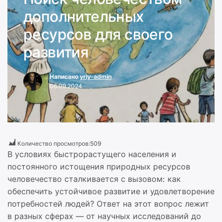
дополнительных
ресурсов для своего
развития
Написано
yriy-admin
06.09.2024
Количество просмотров:
509
В условиях быстрорастущего населения и
постоянного истощения природных ресурсов
человечество сталкивается с вызовом: как
обеспечить устойчивое развитие и удовлетворение
потребностей людей? Ответ на этот вопрос лежит
в разных сферах — от научных исследований до