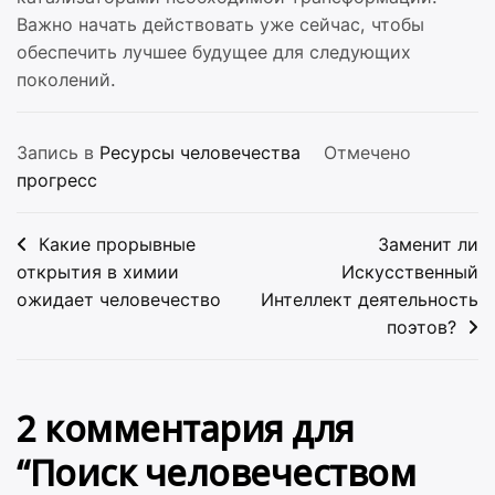
Важно начать действовать уже сейчас, чтобы
обеспечить лучшее будущее для следующих
поколений.
Запись в
Ресурсы человечества
Отмечено
прогресс
Навигация
Какие прорывные
Заменит ли
по
открытия в химии
Искусственный
ожидает человечество
Интеллект деятельность
записям
поэтов?
2 комментария для
“
Поиск человечеством