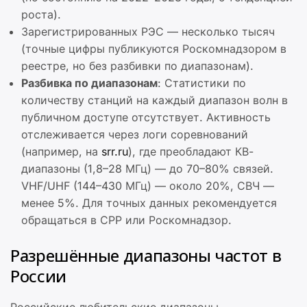
роста).
Зарегистрированных РЭС — несколько тысяч
(точные цифры публикуются Роскомнадзором в
реестре, но без разбивки по диапазонам).
Разбивка по диапазонам
: Статистики по
количеству станций на каждый диапазон волн в
публичном доступе отсутствует. Активность
отслеживается через логи соревнований
(например, на
srr.ru
), где преобладают КВ-
диапазоны (1,8–28 МГц) — до 70–80% связей.
VHF/UHF (144–430 МГц) — около 20%, СВЧ —
менее 5%. Для точных данных рекомендуется
обращаться в СРР или Роскомнадзор.
Разрешённые диапазоны частот в
России