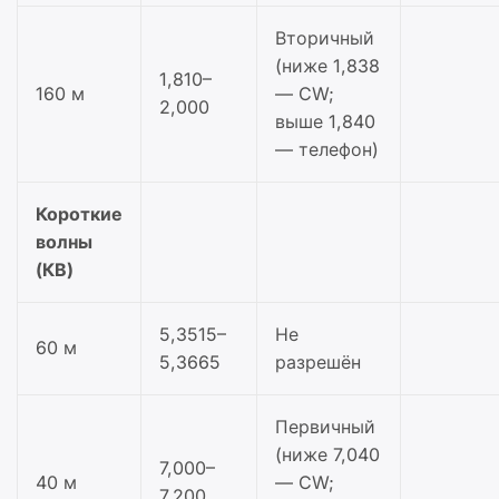
Вторичный
(ниже 1,838
1,810–
160 м
— CW;
2,000
выше 1,840
— телефон)
Короткие
волны
(КВ)
5,3515–
Не
60 м
5,3665
разрешён
Первичный
(ниже 7,040
7,000–
40 м
— CW;
7,200