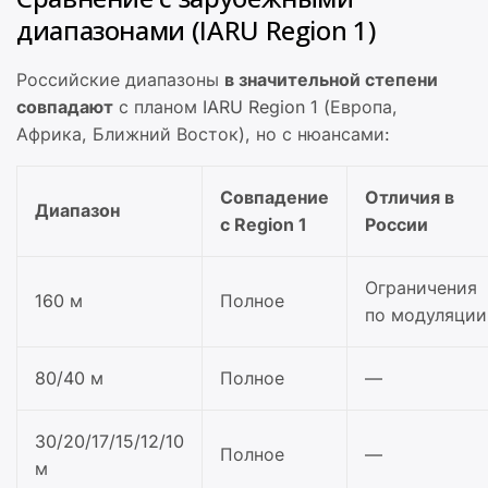
диапазонами (IARU Region 1)
Российские диапазоны
в значительной степени
совпадают
с планом IARU Region 1 (Европа,
Африка, Ближний Восток), но с нюансами:
Совпадение
Отличия в
Диапазон
с Region 1
России
Ограничения
160 м
Полное
по модуляции
80/40 м
Полное
—
30/20/17/15/12/10
Полное
—
м