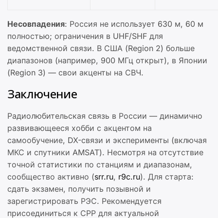
Несовпадения
: Россия не использует 630 м, 60 м
полностью; ограничения в UHF/SHF для
ведомственной связи. В США (Region 2) больше
диапазонов (например, 900 МГц открыт), в Японии
(Region 3) — свои акценты на СВЧ.
Заключение
Радиолюбительская связь в России — динамично
развивающееся хобби с акцентом на
самообучение, DX-связи и эксперименты (включая
МКС и спутники AMSAT). Несмотря на отсутствие
точной статистики по станциям и диапазонам,
сообщество активно (
srr.ru
,
r9c.ru
). Для старта:
сдать экзамен, получить позывной и
зарегистрировать РЭС. Рекомендуется
присоединиться к СРР для актуальной