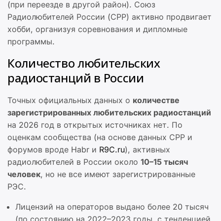
(при переезде в другой район). Союз
Радиолюбителей России (СРР) активно продвигает
хобби, организуя соревнования и дипломные
программы.
Количество любительских
радиостанций в России
Точных официальных данных о
количестве
зарегистрированных любительских радиостанций
на 2026 год в открытых источниках нет. По
оценкам сообщества (на основе данных СРР и
форумов вроде Habr и
R9C.ru
), активных
радиолюбителей в России около
10–15 тысяч
человек
, но не все имеют зарегистрированные
РЭС.
Лицензий на операторов выдано более 20 тысяч
(по состоянию на 2022–2023 годы, с тенденцией