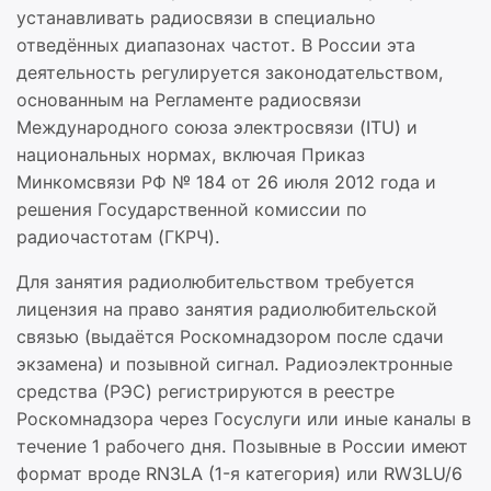
устанавливать радиосвязи в специально
отведённых диапазонах частот. В России эта
деятельность регулируется законодательством,
основанным на Регламенте радиосвязи
Международного союза электросвязи (ITU) и
национальных нормах, включая Приказ
Минкомсвязи РФ № 184 от 26 июля 2012 года и
решения Государственной комиссии по
радиочастотам (ГКРЧ).
Для занятия радиолюбительством требуется
лицензия на право занятия радиолюбительской
связью (выдаётся Роскомнадзором после сдачи
экзамена) и позывной сигнал. Радиоэлектронные
средства (РЭС) регистрируются в реестре
Роскомнадзора через Госуслуги или иные каналы в
течение 1 рабочего дня. Позывные в России имеют
формат вроде RN3LA (1-я категория) или RW3LU/6