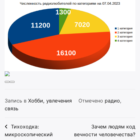
Запись в
Хобби, увлечения
Отмечено
радио
,
связь
Навигация
Тихоходка:
Зачем людям код
по
микроскопический
вечности человечества?