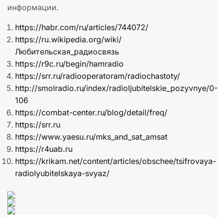
информации.
https://habr.com/ru/articles/744072/
https://ru.wikipedia.org/wiki/
Любительская_радиосвязь
https://r9c.ru/begin/hamradio
https://srr.ru/radiooperatoram/radiochastoty/
http://smolradio.ru/index/radioljubitelskie_pozyvnye/0-
106
https://combat-center.ru/blog/detail/freq/
https://srr.ru
https://www.yaesu.ru/mks_and_sat_amsat
https://r4uab.ru
https://krikam.net/content/articles/obschee/tsifrovaya-
radiolyubitelskaya-svyaz/