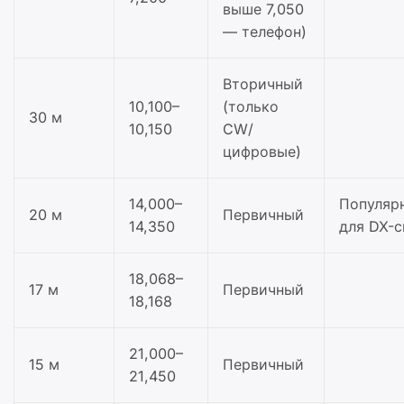
выше 7,050
— телефон)
Вторичный
10,100–
(только
30 м
10,150
CW/
цифровые)
14,000–
Популяр
20 м
Первичный
14,350
для DX-с
18,068–
17 м
Первичный
18,168
21,000–
15 м
Первичный
21,450