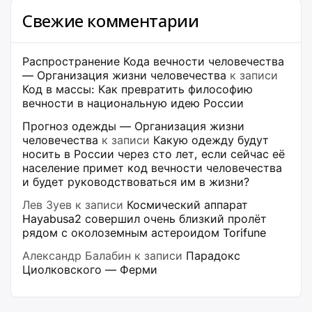
Свежие комментарии
Распространение Кода вечности человечества
— Организация жизни человечества
к записи
Код в массы: Как превратить философию
вечности в национальную идею России
Прогноз одежды — Организация жизни
человечества
к записи
Какую одежду будут
носить в России через сто лет, если сейчас её
население примет код вечности человечества
и будет руководствоваться им в жизни?
Лев Зуев
к записи
Космический аппарат
Hayabusa2 совершил очень близкий пролёт
рядом с околоземным астероидом Torifune
Александр Балабин
к записи
Парадокс
Циолковского — Ферми