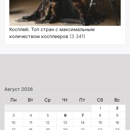
Косплей: Топ стран с максимальным
количеством косплееров
(3 341)
Август 2026
Пн
Вт
Ср
Чт
Пт
Сб
Вс
1
2
3
4
5
6
7
8
9
10
11
12
13
14
15
16
17
18
19
20
21
22
23