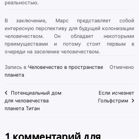
реальностью.
В заключение, Марс представляет собой
интересную перспективу для будущей колонизации
человечеством. Он обладает некоторыми
преимуществами и потому стоит первым в
очереди на заселение человечеством.
Запись в
Человечество в пространстве
Отмечено
планета
Навигация
Потенциальный дом
Если исчезнет
по
для человечества
Гольфстрим
планета Титан
записям
1 комментарий для