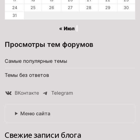
24
25
26
27
28
29
30
31
« Июл
Просмотры тем форумов
Самые популярные темы
Темы без ответов
ВКонтакте
Telegram
Меню сайта
Свежие записи блога