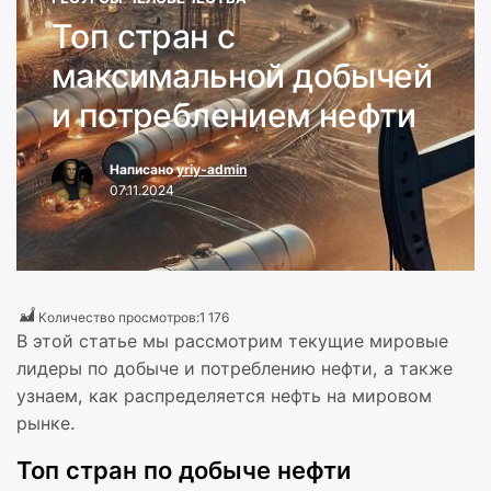
Топ стран с
максимальной добычей
и потреблением нефти
Написано
yriy-admin
07.11.2024
Количество просмотров:
1 176
В этой статье мы рассмотрим текущие мировые
лидеры по добыче и потреблению нефти, а также
узнаем, как распределяется нефть на мировом
рынке.
Топ стран по добыче нефти