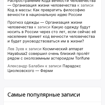
Распространение Кода вечности человечества
— Организация жизни человечества
к записи
Код в массы: Как превратить философию
вечности в национальную идею России
Прогноз одежды — Организация жизни
человечества
к записи
Какую одежду будут
носить в России через сто лет, если сейчас её
население примет код вечности человечества
и будет руководствоваться им в жизни?
Лев Зуев
к записи
Космический аппарат
Hayabusa2 совершил очень близкий пролёт
рядом с околоземным астероидом Torifune
Александр Балабин
к записи
Парадокс
Циолковского — Ферми
Самые популярные записи