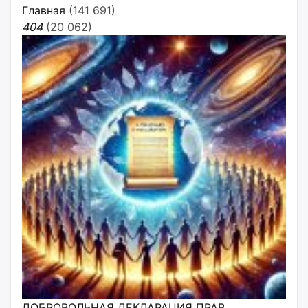
Главная
(141 691)
404
(20 062)
ДОБРОВОЛЬНАЯ ДЕКЛАРАЦИЯ ПРАВ,