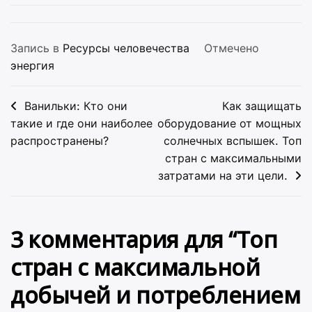
Запись в
Ресурсы человечества
Отмечено
энергия
Навигация
Ванильки: Кто они
Как защищать
по
такие и где они наиболее
оборудование от мощных
распространены?
солнечных вспышек. Топ
записям
стран с максимальными
затратами на эти цели.
3 комментария для “
Топ
стран с максимальной
добычей и потреблением