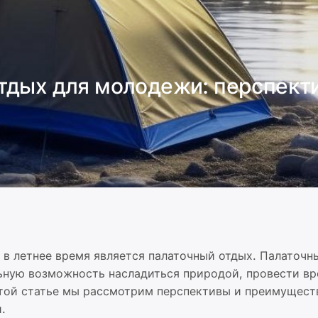
тдых для молодежи: перспект
 в летнее время является палаточный отдых. Палаточн
ную возможность насладиться природой, провести вр
этой статье мы рассмотрим перспективы и преимущест
.