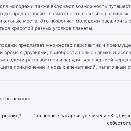
а для молодежи также включают возможность путешест
отдых предоставляет возможность посетить различные
никальные места. Это позволяет молодежи расширить 
ться красотой разных уголков планеты.
олодежи предлагает множество перспектив и преимуще
и время с друзьями, приобрести новые навыки и иссл
 молодежи расслабиться и зарядиться энергией перед
ищете приключений и новых впечатлений, палаточный 
чено
палатка
 ресниц?
Солнечные батареи: увеличение КПД и с
себестои