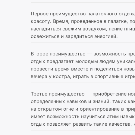
Первое преимущество палаточного отдыха
красоту. Время, проведенное в палатке, 
насладиться свежим воздухом, пение птиц
освежиться и зарядиться энергией.
Второе преимущество — возможность про
отдых предлагает молодым людям уникал
провести время вместе и поделиться нов
вечера у костра, играть в спортивные игр
Третье преимущество — приобретение нов
определенных навыков и знаний, таких ка
на открытом огне и ориентирование в при
имеет возможность научиться этим навыка
отдых позволяет развить такие качества,