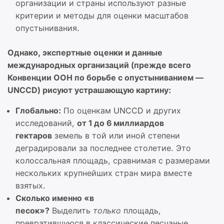
организации и страны используют разные
критерии и методы для оценки масштабов
опустынивания.
Однако, экспертные оценки и данные
международных организаций (прежде всего
Конвенции ООН по борьбе с опустыниванием —
UNCCD) рисуют устрашающую картину:
Глобально:
По оценкам UNCCD и других
исследований,
от 1 до 6 миллиардов
гектаров
земель в той или иной степени
деградировали за последнее столетие. Это
колоссальная площадь, сравнимая с размерами
нескольких крупнейших стран мира вместе
взятых.
Сколько именно «в
песок»?
Выделить
только
площадь,
превратившуюся в классические песчаные