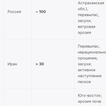
Астраханская
обл.),
Россия
~ 100
перевыпас,
засухи,
ветровая
эрозия
Перевыпас,
нерациональн
орошение,
Иран
> 30
засухи;
активное
наступление
песков
Юго-восток;
эрозия почв