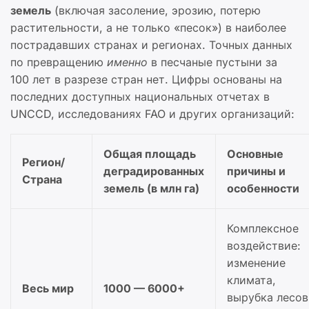
земель
(включая засоление, эрозию, потерю
растительности, а не только «песок») в наиболее
пострадавших странах и регионах. Точных данных
по превращению
именно
в песчаные пустыни за
100 лет в разрезе стран нет. Цифры основаны на
последних доступных национальных отчетах в
UNCCD, исследованиях FAO и других организаций:
Общая площадь
Основные
Регион/
деградированных
причины и
Страна
земель (в млн га)
особенности
Комплексное
воздействие:
изменение
климата,
Весь мир
1000 — 6000+
вырубка лесов