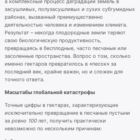
а комплексный процесс деградации земель в
засушливых, полузасушливых и сухих субгумидных
районах, вызванный преимущественно
деятельностью человека и изменением климата.
Результат – некогда плодородные земли теряют
свою биологическую продуктивность,
превращаясь в бесплодные, часто песчаные или
засоленные пространства. Вопрос о том, сколько
именно гектаров превратилось в «песок» за
последний век, крайне важен, но и сложен для
точного ответа.
Масштабы глобальной катастрофы
Точные цифры в гектарах, характеризующие
исключительно
превращение в песчаные пустыни
за
ровно 100 лет
, получить практически
невозможно по нескольким причинам: