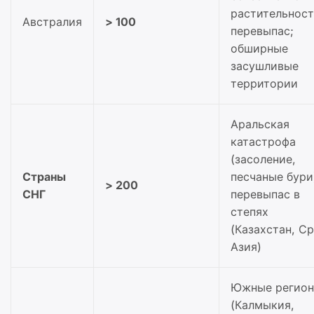
растительност
Австралия
> 100
перевыпас;
обширные
засушливые
территории
Аральская
катастрофа
(засоление,
Страны
песчаные бури
> 200
СНГ
перевыпас в
степях
(Казахстан, Ср
Азия)
Южные регио
(Калмыкия,