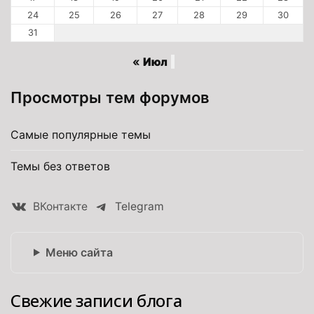
24
25
26
27
28
29
30
31
« Июл
Просмотры тем форумов
Самые популярные темы
Темы без ответов
ВКонтакте
Telegram
Меню сайта
Свежие записи блога