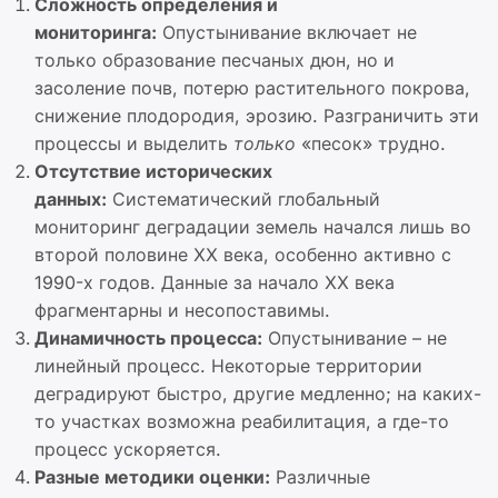
Сложность определения и
мониторинга:
Опустынивание включает не
только образование песчаных дюн, но и
засоление почв, потерю растительного покрова,
снижение плодородия, эрозию. Разграничить эти
процессы и выделить
только
«песок» трудно.
Отсутствие исторических
данных:
Систематический глобальный
мониторинг деградации земель начался лишь во
второй половине XX века, особенно активно с
1990-х годов. Данные за начало XX века
фрагментарны и несопоставимы.
Динамичность процесса:
Опустынивание – не
линейный процесс. Некоторые территории
деградируют быстро, другие медленно; на каких-
то участках возможна реабилитация, а где-то
процесс ускоряется.
Разные методики оценки:
Различные