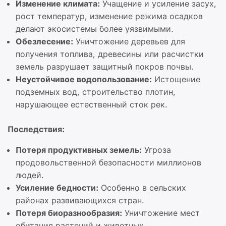
Изменение климата:
Учащение и усиление засух,
рост температур, изменение режима осадков
делают экосистемы более уязвимыми.
Обезлесение:
Уничтожение деревьев для
получения топлива, древесины или расчистки
земель разрушает защитный покров почвы.
Неустойчивое водопользование:
Истощение
подземных вод, строительство плотин,
нарушающее естественный сток рек.
Последствия:
Потеря продуктивных земель:
Угроза
продовольственной безопасности миллионов
людей.
Усиление бедности:
Особенно в сельских
районах развивающихся стран.
Потеря биоразнообразия:
Уничтожение мест
обитания растений и животных.