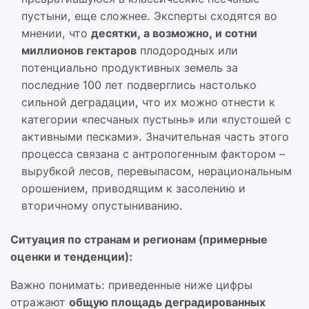
пустыни, еще сложнее. Эксперты сходятся во
мнении, что
десятки, а возможно, и сотни
миллионов гектаров
плодородных или
потенциально продуктивных земель за
последние 100 лет подверглись настолько
сильной деградации, что их можно отнести к
категории «песчаных пустынь» или «пустошей с
активными песками». Значительная часть этого
процесса связана с антропогенным фактором –
вырубкой лесов, перевыпасом, нерациональным
орошением, приводящим к засолению и
вторичному опустыниванию.
Ситуация по странам и регионам (примерные
оценки и тенденции):
Важно понимать: приведенные ниже цифры
отражают
общую площадь деградированных