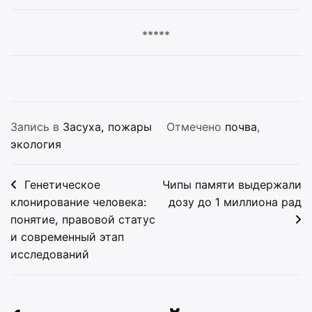
*****
Запись в
Засуха, пожары
Отмечено
почва
,
экология
Навигация
Генетическое
Чипы памяти выдержали
по
клонирование человека:
дозу до 1 миллиона рад
понятие, правовой статус
записям
и современный этап
исследований