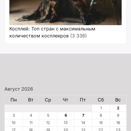
Косплей: Топ стран с максимальным
количеством косплееров
(3 336)
Август 2026
Пн
Вт
Ср
Чт
Пт
Сб
Вс
1
2
3
4
5
6
7
8
9
10
11
12
13
14
15
16
17
18
19
20
21
22
23