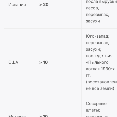
после вырубки
Испания
> 20
лесов,
перевыпас,
засухи
Юго-запад;
перевыпас,
засухи;
последствия
США
> 10
«Пыльного
котла» 1930-х
гг.
(восстановлен
не все земли)
Северные
штаты;
Мексика
> 10
перевыпас,