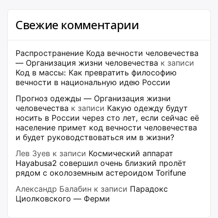
Свежие комментарии
Распространение Кода вечности человечества
— Организация жизни человечества
к записи
Код в массы: Как превратить философию
вечности в национальную идею России
Прогноз одежды — Организация жизни
человечества
к записи
Какую одежду будут
носить в России через сто лет, если сейчас её
население примет код вечности человечества
и будет руководствоваться им в жизни?
Лев Зуев
к записи
Космический аппарат
Hayabusa2 совершил очень близкий пролёт
рядом с околоземным астероидом Torifune
Александр Балабин
к записи
Парадокс
Циолковского — Ферми