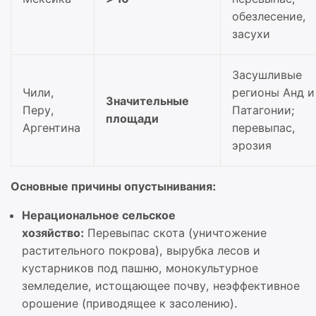
обезлесение,
засухи
Засушливые
Чили,
регионы Анд и
Значительные
Перу,
Патагонии;
площади
Аргентина
перевыпас,
эрозия
Основные причины опустынивания:
Нерациональное сельское
хозяйство:
Перевыпас скота (уничтожение
растительного покрова), вырубка лесов и
кустарников под пашню, монокультурное
земледелие, истощающее почву, неэффективное
орошение (приводящее к засолению).