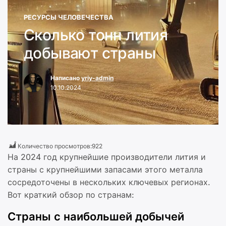
РЕСУРСЫ ЧЕЛОВЕЧЕСТВА
Сколько тонн лития
добывают страны
Написано
yriy-admin
10.10.2024
Количество просмотров:
922
На 2024 год крупнейшие производители лития и
страны с крупнейшими запасами этого металла
сосредоточены в нескольких ключевых регионах.
Вот краткий обзор по странам:
Страны с наибольшей добычей