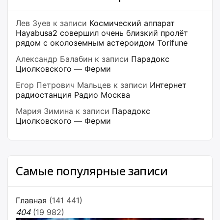
Лев Зуев
к записи
Космический аппарат
Hayabusa2 совершил очень близкий пролёт
рядом с околоземным астероидом Torifune
Александр Балабин
к записи
Парадокс
Циолковского — Ферми
Егор Петрович Мальцев
к записи
Интернет
радиостанция Радио Москва
Мария Зимина
к записи
Парадокс
Циолковского — Ферми
Самые популярные записи
Главная
(141 441)
404
(19 982)