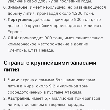
увеличив свою добычу за последние годы.
Зимбабве
: имеет небольшую, но развивающуюся
добычу лития, производя около 1,200 тонн.
Португалия
: добывает примерно 900 тонн, что
делает её крупнейшим производителем лития в
Европе.
США
: производит 900 тонн, имея единственное
коммерческое месторождение в долине
Клейтона, штат Невада.
Страны с крупнейшими запасами
лития
Чили
: страна с самыми большими запасами
лития в мире, около 9,2 миллионов тонн,
сосредоточенных в пустыне Атакама.
Австралия
: имеет 5,7 миллионов тонн запасов
лития, в основном в твёрдых породах.