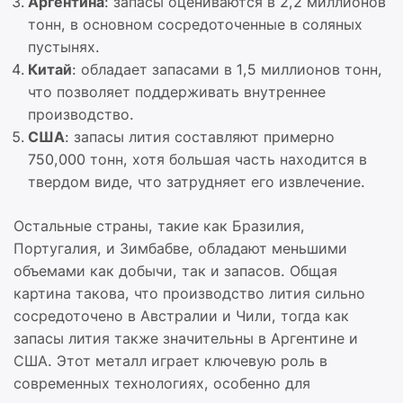
Аргентина
: запасы оцениваются в 2,2 миллионов
тонн, в основном сосредоточенные в соляных
пустынях.
Китай
: обладает запасами в 1,5 миллионов тонн,
что позволяет поддерживать внутреннее
производство.
США
: запасы лития составляют примерно
750,000 тонн, хотя большая часть находится в
твердом виде, что затрудняет его извлечение.
Остальные страны, такие как Бразилия,
Португалия, и Зимбабве, обладают меньшими
объемами как добычи, так и запасов. Общая
картина такова, что производство лития сильно
сосредоточено в Австралии и Чили, тогда как
запасы лития также значительны в Аргентине и
США. Этот металл играет ключевую роль в
современных технологиях, особенно для