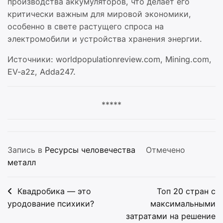
производства аккумуляторов, что делает его
критически важным для мировой экономики,
особенно в свете растущего спроса на
электромобили и устройства хранения энергии.
Источники: worldpopulationreview.com, Mining.com,
EV-a2z, Adda247.
*****
Запись в
Ресурсы человечества
Отмечено
металл
Навигация
Квадробика — это
Топ 20 стран с
по
уродование психики?
максимальными
затратами на решение
записям