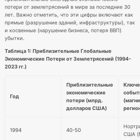
потери от землетрясений в мире за последние 30
лет. Важно отметить, что эти цифры включают как
прямые (разрушение зданий, инфраструктуры), так
и косвенные (нарушение бизнеса, потеря ВВП)
убытки.
Таблица 1: Приблизительные Глобальные
Экономические Потери от Землетрясений (1994-
2023 гг.)
Приблизительные
Ключ
экономические
событ
Год
потери (млрд.
(магни
долларов США)
регио
Нортр
1994
40-50
США (