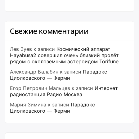
Свежие комментарии
Лев Зуев
к записи
Космический аппарат
Hayabusa2 совершил очень близкий пролёт
рядом с околоземным астероидом Torifune
Александр Балабин
к записи
Парадокс
Циолковского — Ферми
Егор Петрович Мальцев
к записи
Интернет
радиостанция Радио Москва
Мария Зимина
к записи
Парадокс
Циолковского — Ферми