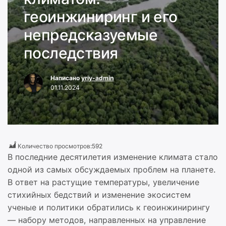
геоинжиниринг и его
непредсказуемые
последствия
Написано
yriy-admin
01.11.2024
Количество просмотров:
592
В последние десятилетия изменение климата стало
одной из самых обсуждаемых проблем на планете.
В ответ на растущие температуры, увеличение
стихийных бедствий и изменение экосистем
ученые и политики обратились к геоинжинирингу
— набору методов, направленных на управление