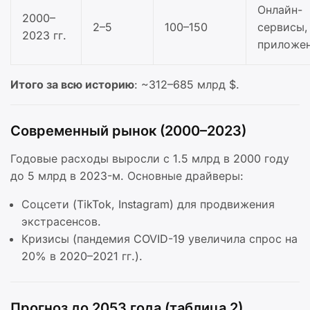
Онлайн-
2000–
2–5
100–150
сервисы,
2023 гг.
приложе
Итого за всю историю
: ~312–685 млрд $.
Современный рынок (2000–2023)
Годовые расходы выросли с 1.5 млрд в 2000 году
до 5 млрд в 2023-м. Основные драйверы:
Соцсети (TikTok, Instagram) для продвижения
экстрасенсов.
Кризисы (пандемия COVID-19 увеличила спрос на
20% в 2020–2021 гг.).
Прогноз до 2053 года (таблица 2)