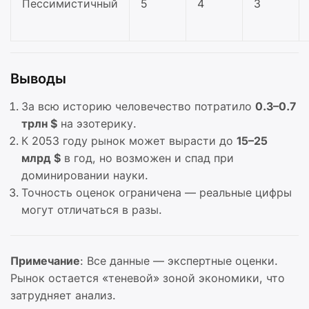
Пессимистичный
5
4
3
Выводы
За всю историю человечество потратило
0.3–0.7
трлн $
на эзотерику.
К 2053 году рынок может вырасти до
15–25
млрд $
в год, но возможен и спад при
доминировании науки.
Точность оценок ограничена — реальные цифры
могут отличаться в разы.
Примечание
: Все данные — экспертные оценки.
Рынок остается «теневой» зоной экономики, что
затрудняет анализ.