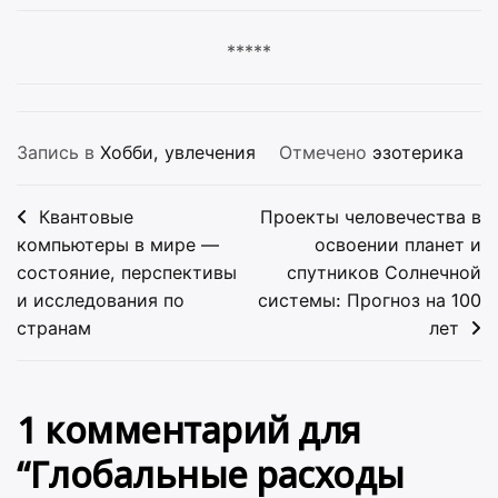
*****
Запись в
Хобби, увлечения
Отмечено
эзотерика
Навигация
Квантовые
Проекты человечества в
по
компьютеры в мире —
освоении планет и
состояние, перспективы
спутников Солнечной
записям
и исследования по
системы: Прогноз на 100
странам
лет
1 комментарий для
“
Глобальные расходы