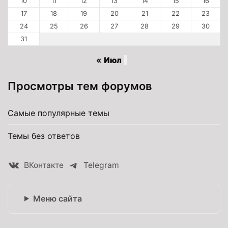
10
11
12
13
14
15
16
17
18
19
20
21
22
23
24
25
26
27
28
29
30
31
« Июл
Просмотры тем форумов
Самые популярные темы
Темы без ответов
ВКонтакте
Telegram
Меню сайта