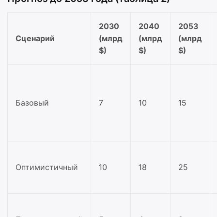
2030
2040
2053
Сценарий
(млрд
(млрд
(млрд
$)
$)
$)
Базовый
7
10
15
Оптимистичный
10
18
25