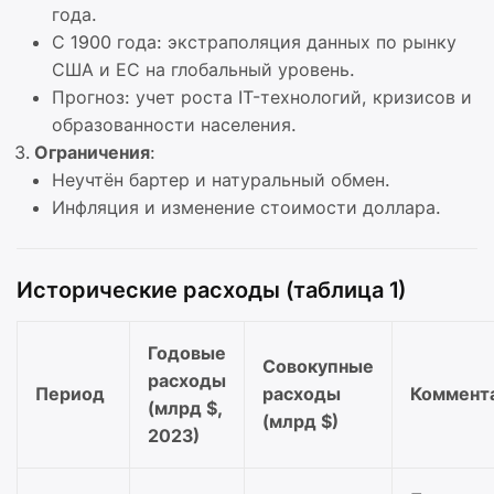
года.
С 1900 года: экстраполяция данных по рынку
США и ЕС на глобальный уровень.
Прогноз: учет роста IT-технологий, кризисов и
образованности населения.
Ограничения
:
Неучтён бартер и натуральный обмен.
Инфляция и изменение стоимости доллара.
Исторические расходы (таблица 1)
Годовые
Совокупные
расходы
Период
расходы
Коммент
(млрд $,
(млрд $)
2023)