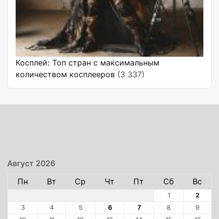
Косплей: Топ стран с максимальным
количеством косплееров
(3 337)
Август 2026
Пн
Вт
Ср
Чт
Пт
Сб
Вс
1
2
3
4
5
6
7
8
9