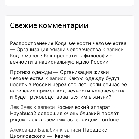
Свежие комментарии
Распространение Кода вечности человечества
— Организация жизни человечества
к записи
Код в массы: Как превратить философию
вечности в национальную идею России
Прогноз одежды — Организация жизни
человечества
к записи
Какую одежду будут
носить в России через сто лет, если сейчас её
население примет код вечности человечества
и будет руководствоваться им в жизни?
Лев Зуев
к записи
Космический аппарат
Hayabusa2 совершил очень близкий пролёт
рядом с околоземным астероидом Torifune
Александр Балабин
к записи
Парадокс
Циолковского — Ферми