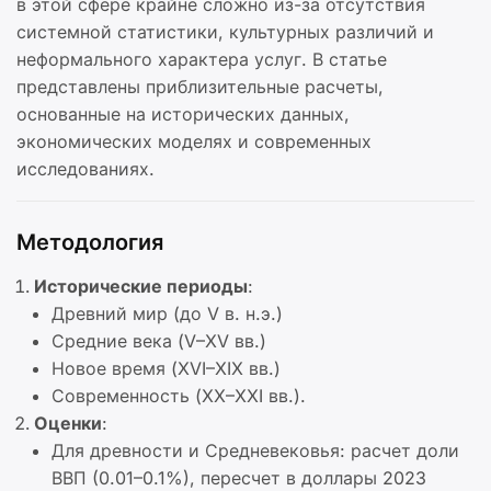
в этой сфере крайне сложно из-за отсутствия
системной статистики, культурных различий и
неформального характера услуг. В статье
представлены приблизительные расчеты,
основанные на исторических данных,
экономических моделях и современных
исследованиях.
Методология
Исторические периоды
:
Древний мир (до V в. н.э.)
Средние века (V–XV вв.)
Новое время (XVI–XIX вв.)
Современность (XX–XXI вв.).
Оценки
:
Для древности и Средневековья: расчет доли
ВВП (0.01–0.1%), пересчет в доллары 2023