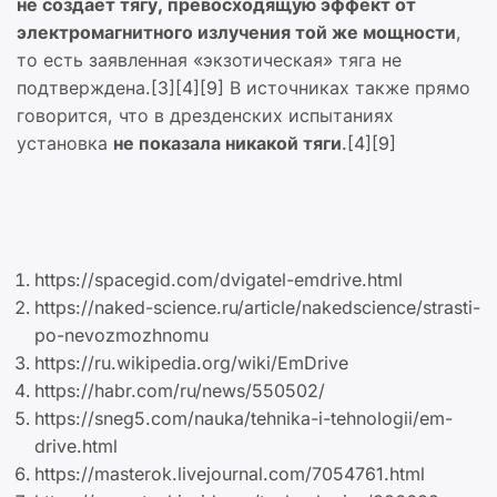
не создаёт тягу, превосходящую эффект от
электромагнитного излучения той же мощности
,
то есть заявленная «экзотическая» тяга не
подтверждена.[3][4][9] В источниках также прямо
говорится, что в дрезденских испытаниях
установка
не показала никакой тяги
.[4][9]
https://spacegid.com/dvigatel-emdrive.html
https://naked-science.ru/article/nakedscience/strasti-
po-nevozmozhnomu
https://ru.wikipedia.org/wiki/EmDrive
https://habr.com/ru/news/550502/
https://sneg5.com/nauka/tehnika-i-tehnologii/em-
drive.html
https://masterok.livejournal.com/7054761.html