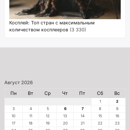
Косплей: Топ стран с максимальным
количеством косплееров
(3 330)
Август 2026
Пн
Вт
Ср
Чт
Пт
Сб
Вс
1
2
3
4
5
6
7
8
9
10
11
12
13
14
15
16
17
18
19
20
21
22
23