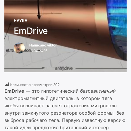
НАУКА
EmDrive
Написано
viktor
15.06.2026
Количество просмотров:
202
EmDrive
— это гипотетический
безреактивный
электромагнитный двигатель, в котором тяга
якобы возникает за счёт отражения микроволн
внутри замкнутого резонатора особой формы, без
выброса рабочего тела. Первую известную версию
такой идеи предложил британский инженер