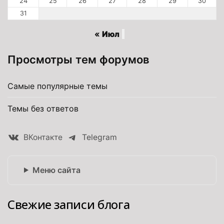
24
25
26
27
28
29
30
31
« Июл
Просмотры тем форумов
Самые популярные темы
Темы без ответов
ВКонтакте
Telegram
Меню сайта
Свежие записи блога