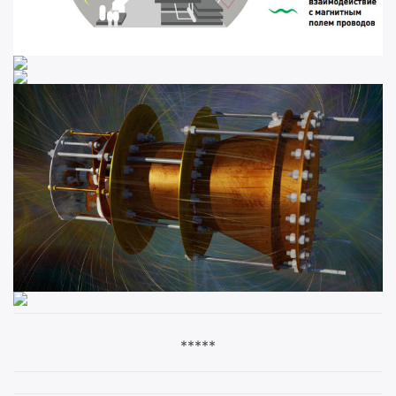
*****