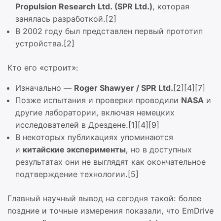
Propulsion Research Ltd. (SPR Ltd.)
, которая
занялась разработкой.[2]
В 2002 году был представлен первый прототип
устройства.[2]
Кто его «строит»:
Изначально —
Roger Shawyer / SPR Ltd.
[2][4][7]
Позже испытания и проверки проводили
NASA
и
другие лаборатории, включая немецких
исследователей в Дрездене.[1][4][9]
В некоторых публикациях упоминаются
и
китайские эксперименты
, но в доступных
результатах они не выглядят как окончательное
подтверждение технологии.[5]
Главный научный вывод на сегодня такой: более
поздние и точные измерения показали, что EmDrive