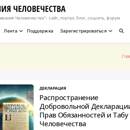
ИЯ ЧЕЛОВЕЧЕСТВА
ния Человечества"- сайт, портал, блог, соцсеть, форум
Лента
Поддержка
Зарегистрироваться
Гла
ДЕКЛАРАЦИЯ
Распространение
Добровольной Деклараци
Прав Обязанностей и Табу
Человечества