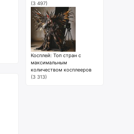
(3 497)
Косплей: Топ стран с
максимальным
количеством косплееров
(3 313)