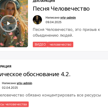
ДЕКЛАРАЦИЯ
Человечества»»
Песня Человечество
Написано
yriy-admin
09.04.2025
Песня Человечество, это призыв к
объединению людей.
ВИДЕО
человечество
АРАЦИЯ
ическое обоснование 4.2.
Написано
yriy-admin
02.04.2025
Человечество обязано концентрировать все ресурсы
сы человечества