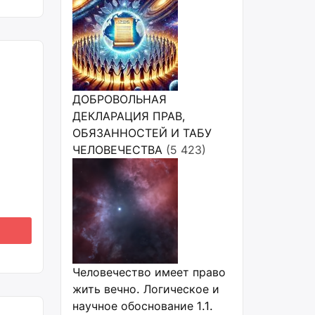
» в
ния
я
й
ДОБРОВОЛЬНАЯ
яет
ДЕКЛАРАЦИЯ ПРАВ,
ть
ОБЯЗАННОСТЕЙ И ТАБУ
ЧЕЛОВЕЧЕСТВА
(5 423)
Человечество имеет право
жить вечно. Логическое и
научное обоснование 1.1.