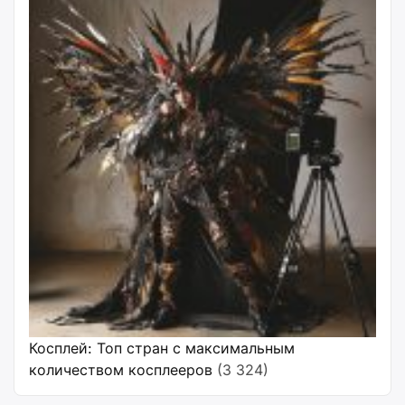
Косплей: Топ стран с максимальным
количеством косплееров
(3 324)