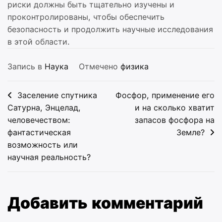
риски должны быть тщательно изучены и
проконтролированы, чтобы обеспечить
безопасность и продолжить научные исследования
в этой области.
Запись в
Наука
Отмечено
физика
Навигация
Заселение спутника
Фосфор, применение его
по
Сатурна, Энцелад,
и на сколько хватит
человечеством:
запасов фосфора на
записям
фантастическая
Земле?
возможность или
научная реальность?
Добавить комментарий