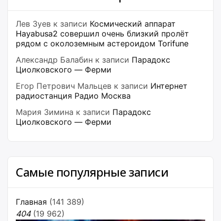
Лев Зуев
к записи
Космический аппарат
Hayabusa2 совершил очень близкий пролёт
рядом с околоземным астероидом Torifune
Александр Балабин
к записи
Парадокс
Циолковского — Ферми
Егор Петрович Мальцев
к записи
Интернет
радиостанция Радио Москва
Мария Зимина
к записи
Парадокс
Циолковского — Ферми
Самые популярные записи
Главная
(141 389)
404
(19 962)