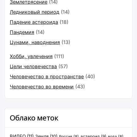
Землетрясение
(14)
Ледниковый период
(14)
Падение астероида
(18)
Пандемия
(14)
Цунами, наводнения
(13)
Хобби, увлечения
(111)
Цели человечества
(57)
Человечество в пространстве
(40)
Человечество во времени
(43)
Облако меток
ВИДЕО
(11)
Земля
(10)
астероид
(9)
Россия
(8)
вода
(8)