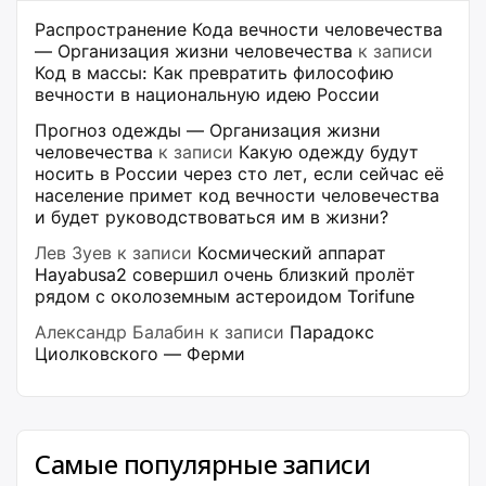
Распространение Кода вечности человечества
— Организация жизни человечества
к записи
Код в массы: Как превратить философию
вечности в национальную идею России
Прогноз одежды — Организация жизни
человечества
к записи
Какую одежду будут
носить в России через сто лет, если сейчас её
население примет код вечности человечества
и будет руководствоваться им в жизни?
Лев Зуев
к записи
Космический аппарат
Hayabusa2 совершил очень близкий пролёт
рядом с околоземным астероидом Torifune
Александр Балабин
к записи
Парадокс
Циолковского — Ферми
Самые популярные записи