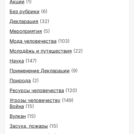
Акции
(1)
Без рубрики
(6)
Декларация
(32)
Мероприятия
(5)
Мода человечества
(103)
Молодёжь и путешествия
(22)
Наука
(147)
Применение Декларации
(9)
Природа
(2)
Ресурсы человечества
(120)
Угрозы человечеству
(149)
Война
(15)
Вулкан
(15)
Засуха, пожары
(15)