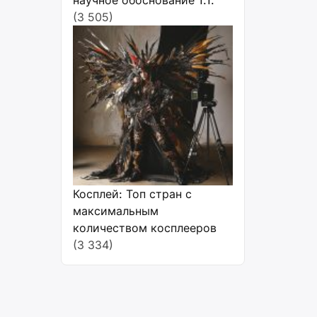
научное обоснование 1.1.
(3 505)
Косплей: Топ стран с
максимальным
количеством косплееров
(3 334)