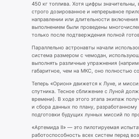
450 кг топлива. Хотя цифры значительны,
строго дозированное и непрерывное прил
направлении или длительности включения 
выполнением были проведены многочислен
только после подтверждения полной гото
Параллельно астронавты начали использо
система размером с чемодан, использующ
выполнять различные упражнения (наприме
габаритное, чем на МКС, оно полностью с
Теперь «Орион» движется к Луне, и мисс
спутника. Тесное сближение с Луной долж
времени). В ходе этого этапа экипаж пол
и сбора данных по плану, разработанному
подготовки будущих лунных миссий по пр
«Артемида II» — это пилотируемая испыта
работоспособность всех систем перед во