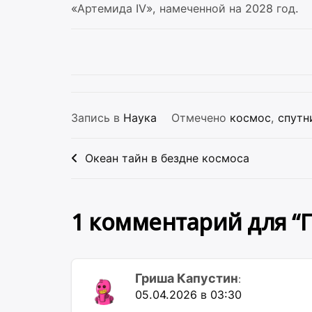
«Артемида IV», намеченной на 2028 год.
Запись в
Наука
Отмечено
космос
,
спутн
Навигация
Океан тайн в бездне космоса
по
записям
1 комментарий для “
Гриша Капустин
:
05.04.2026 в 03:30