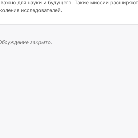
 важно для науки и будущего. Такие миссии расширяю
коления исследователей.
Обсуждение закрыто.