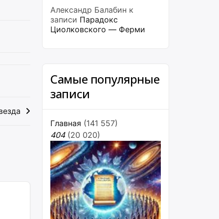
Александр Балабин
к
записи
Парадокс
Циолковского — Ферми
Самые популярные
записи
везда
Главная
(141 557)
404
(20 020)