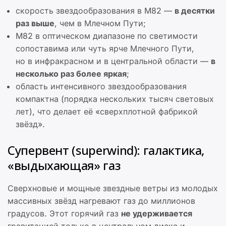
скорость звездообразования в M82 —
в десятки
раз выше
, чем в Млечном Пути;
M82 в оптическом диапазоне по светимости
сопоставима или чуть ярче Млечного Пути,
но в инфракрасном и в центральной области —
в
несколько раз более яркая
;
область интенсивного звездообразования
компактна (порядка нескольких тысяч световых
лет), что делает её «сверхплотной фабрикой
звёзд».
Супервент (superwind): галактика,
«выдыхающая» газ
Сверхновые и мощные звездные ветры из молодых
массивных звёзд нагревают газ до миллионов
градусов. Этот горячий газ
не удерживается