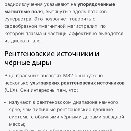
радиоизлучения указывают на
упорядоченные
магнитные поля
, вытянутые вдоль потоков
суперветра. Это позволяет говорить о
своеобразной «магнитной магистрали», по
которой плазма и частицы эффективно выводятся
из диска в гало.
Рентгеновские источники и
чёрные дыры
В центральных областях M82 обнаружено
несколько
ультраярких рентгеновских источников
(ULX). Они интересны тем, что:
излучают в рентгеновском диапазоне намного
ярче, чем типичные рентгеновские двойные
системы с обычными чёрными дырами звёздной
массы;