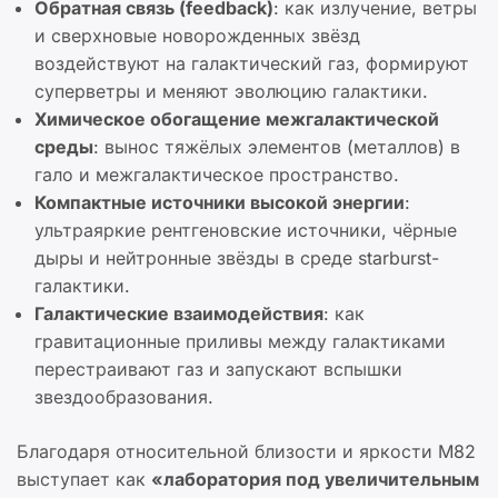
Обратная связь (feedback)
: как излучение, ветры
и сверхновые новорожденных звёзд
воздействуют на галактический газ, формируют
суперветры и меняют эволюцию галактики.
Химическое обогащение межгалактической
среды
: вынос тяжёлых элементов (металлов) в
гало и межгалактическое пространство.
Компактные источники высокой энергии
:
ультраяркие рентгеновские источники, чёрные
дыры и нейтронные звёзды в среде starburst-
галактики.
Галактические взаимодействия
: как
гравитационные приливы между галактиками
перестраивают газ и запускают вспышки
звездообразования.
Благодаря относительной близости и яркости M82
выступает как
«лаборатория под увеличительным