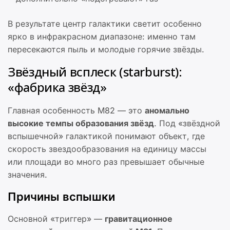
В результате центр галактики светит особенно
ярко в инфракрасном диапазоне: именно там
пересекаются пыль и молодые горячие звёзды.
Звёздный всплеск (starburst):
«фабрика звёзд»
Главная особенность M82 — это
аномально
высокие темпы образования звёзд
. Под «звёздной
вспышечной» галактикой понимают объект, где
скорость звездообразования на единицу массы
или площади во много раз превышает обычные
значения.
Причины вспышки
Основной «триггер» —
гравитационное