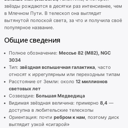
звёзды рождаются в десятки раз интенсивнее, чем
в Млечном Пути. В телескоп она выглядит
вытянутой полоской света, за что и получила своё
популярное название.
Общие сведения
Полное обозначение:
Мессье 82 (M82), NGC
3034
Тип:
звёздная вспышечная галактика
, часто
относят к иррегулярным или переходным типам
Расстояние от Земли: около
12 миллионов
световых лет
Созвездие:
Большая Медведица
Видимая звёздная величина: примерно
8,4
—
доступна в любительские телескопы
Ориентация: почти
ребром к нам
, поэтому диск
выглядит узкой «сигарой»