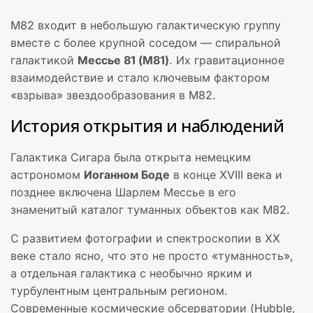
M82 входит в небольшую галактическую группу
вместе с более крупной соседом — спиральной
галактикой
Мессье 81 (M81)
. Их гравитационное
взаимодействие и стало ключевым фактором
«взрыва» звездообразования в M82.
История открытия и наблюдений
Галактика Сигара была открыта немецким
астрономом
Иоганном Боде
в конце XVIII века и
позднее включена Шарлем Мессье в его
знаменитый каталог туманных объектов как M82.
С развитием фотографии и спектроскопии в XX
веке стало ясно, что это не просто «туманность»,
а отдельная галактика с необычно ярким и
турбулентным центральным регионом.
Современные космические обсерватории (Hubble,