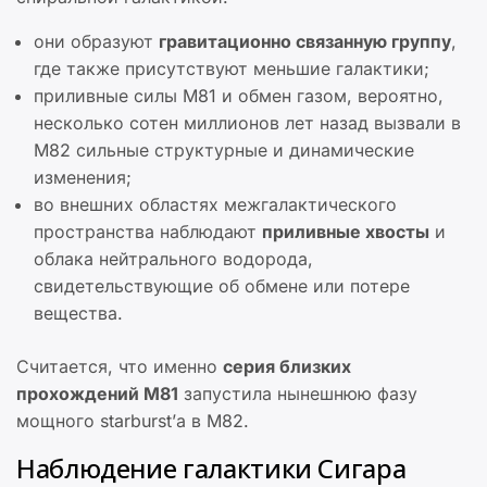
они образуют
гравитационно связанную группу
,
где также присутствуют меньшие галактики;
приливные силы M81 и обмен газом, вероятно,
несколько сотен миллионов лет назад вызвали в
M82 сильные структурные и динамические
изменения;
во внешних областях межгалактического
пространства наблюдают
приливные хвосты
и
облака нейтрального водорода,
свидетельствующие об обмене или потере
вещества.
Считается, что именно
серия близких
прохождений M81
запустила нынешнюю фазу
мощного starburst’а в M82.
Наблюдение галактики Сигара