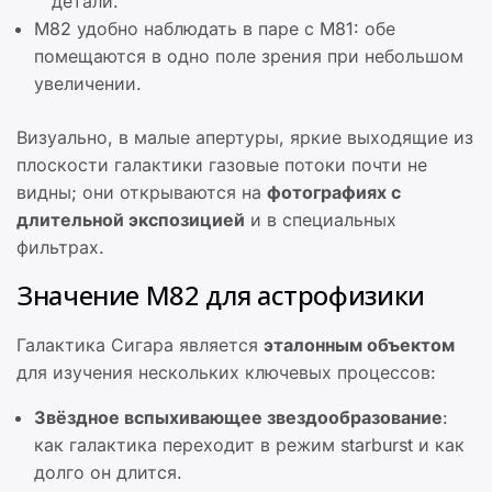
детали.
M82 удобно наблюдать в паре с M81: обе
помещаются в одно поле зрения при небольшом
увеличении.
Визуально, в малые апертуры, яркие выходящие из
плоскости галактики газовые потоки почти не
видны; они открываются на
фотографиях с
длительной экспозицией
и в специальных
фильтрах.
Значение M82 для астрофизики
Галактика Сигара является
эталонным объектом
для изучения нескольких ключевых процессов:
Звёздное вспыхивающее звездообразование
:
как галактика переходит в режим starburst и как
долго он длится.