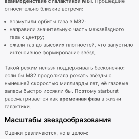
взаимодействие с галактикой M81
. Прошедшие
относительно близкие встречи:
возмутили орбиты газа в M82;
направили значительную часть межзвёздного
газа к центру;
сжали газ до высоких плотностей, что запустило
интенсивное формирование звёзд.
Такой режим нельзя поддерживать бесконечно:
если бы M82 продолжала рожать звёзды с
нынешней скоростью миллиарды лет, её газовые
запасы быстро иссякли бы. Поэтому starburst
рассматривается как
временная фаза
в жизни
галактики.
Масштабы звездообразования
Оценки различаются, но в целом: