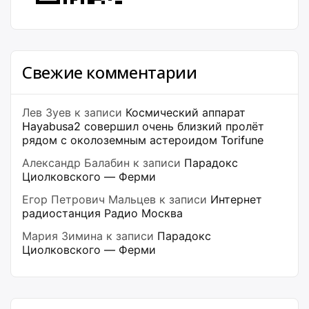
Свежие комментарии
Лев Зуев
к записи
Космический аппарат
Hayabusa2 совершил очень близкий пролёт
рядом с околоземным астероидом Torifune
Александр Балабин
к записи
Парадокс
Циолковского — Ферми
Егор Петрович Мальцев
к записи
Интернет
радиостанция Радио Москва
Мария Зимина
к записи
Парадокс
Циолковского — Ферми