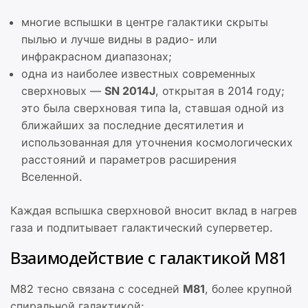
многие вспышки в центре галактики скрыты
пылью и лучше видны в радио- или
инфракрасном диапазонах;
одна из наиболее известных современных
сверхновых —
SN 2014J
, открытая в 2014 году;
это была сверхновая типа Ia, ставшая одной из
ближайших за последние десятилетия и
использованная для уточнения космологических
расстояний и параметров расширения
Вселенной.
Каждая вспышка сверхновой вносит вклад в нагрев
газа и подпитывает галактический суперветер.
Взаимодействие с галактикой M81
M82 тесно связана с соседней
M81
, более крупной
спиральной галактикой: