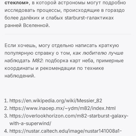
стеклом»
, в которой астрономы могут подробно
исследовать процессы, происходящие в гораздо
более далёких и слабых starburst-галактиках
ранней Вселенной.
Если хочешь, могу отдельно написать краткую
популярную справку о том,
как любителю лучше
наблюдать M82
: подборка карт неба, примерные
координаты и рекомендации по технике
наблюдений.
https://en.wikipedia.org/wiki/Messier_82
https://www.inaoep.mx/~ydm/m82/index.html
https://overlookhorizon.com/m82-starburst-galaxy-
with-a-superwind/
https://nustar.caltech.edu/image/nustar141008a1-