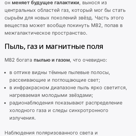
он
меняет будущее галактики
, вынося из
центральных областей газ, который мог бы стать
сырьём для новых поколений звёзд. Часть этого
вещества может вообще покинуть M82, попав в
межгалактическое пространство.
Пыль, газ и магнитные поля
M82 богата
пылью и газом
, что очевидно:
в оптике видны тёмные пылевые полосы,
рассеивающие и поглощающие свет;
в инфракрасном диапазоне пыль ярко светится,
нагреваемая молодыми звёздами;
радионаблюдения показывают распределение
холодного газа и следы синхротронного
излучения.
Наблюдения поляризованного света и