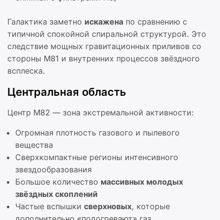
Галактика заметно
искажена
по сравнению с
типичной спокойной спиральной структурой. Это
следствие мощных гравитационных приливов со
стороны M81 и внутренних процессов звёздного
всплеска.
Центральная область
Центр M82 — зона экстремальной активности:
Огромная плотность газового и пылевого
вещества
Сверхкомпактные регионы интенсивного
звездообразования
Большое количество
массивных молодых
звёздных скоплений
Частые вспышки
сверхновых
, которые
дополнительно «подогревают» газ