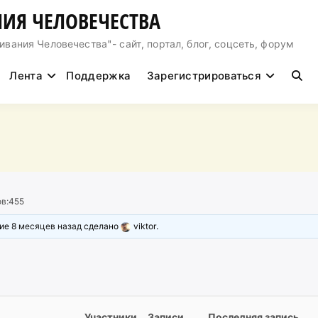
ИЯ ЧЕЛОВЕЧЕСТВА
ния Человечества"- сайт, портал, блог, соцсеть, форум
Лента
Поддержка
Зарегистрироваться
в:
455
ние
8 месяцев назад
сделано
viktor
.
Участники
Записи
Последняя запись