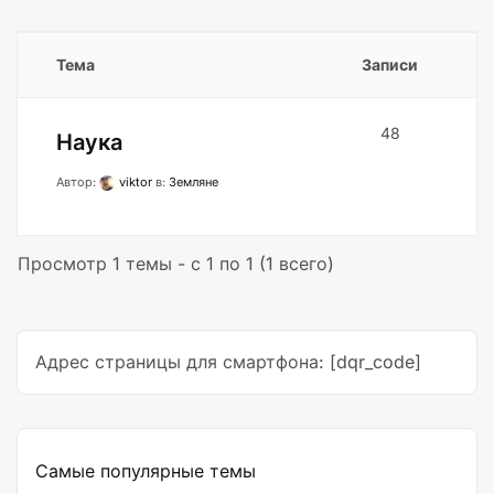
Тема
Записи
48
Наука
Автор:
viktor
в:
Земляне
Просмотр 1 темы - с 1 по 1 (1 всего)
Адрес страницы для смартфона: [dqr_code]
Самые популярные темы