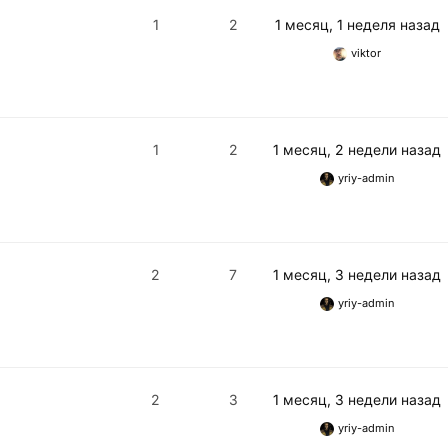
1
2
1 месяц, 1 неделя назад
viktor
1
2
1 месяц, 2 недели назад
yriy-admin
2
7
1 месяц, 3 недели назад
yriy-admin
2
3
1 месяц, 3 недели назад
yriy-admin