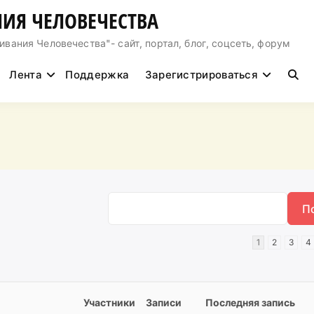
ИЯ ЧЕЛОВЕЧЕСТВА
ния Человечества"- сайт, портал, блог, соцсеть, форум
Лента
Поддержка
Зарегистрироваться
1
2
3
4
Участники
Записи
Последняя запись