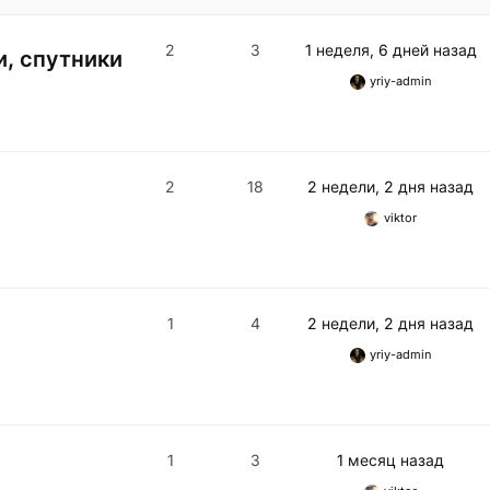
2
3
1 неделя, 6 дней назад
и, спутники
yriy-admin
2
18
2 недели, 2 дня назад
viktor
1
4
2 недели, 2 дня назад
yriy-admin
1
3
1 месяц назад