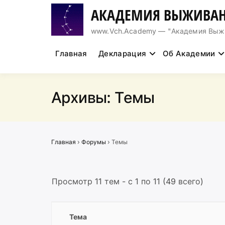
Перейти
АКАДЕМИЯ ВЫЖИВАН
к
содержимому
www.Vch.Academy — "Академия Выжива
Главная
Декларация
Об Академии
Архивы:
Темы
Главная
›
Форумы
›
Темы
Просмотр 11 тем - с 1 по 11 (49 всего)
Тема