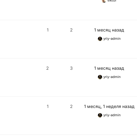
viktor
1
2
1 месяц назад
yriy-admin
2
3
1 месяц назад
yriy-admin
1
2
1 месяц, 1 неделя назад
yriy-admin