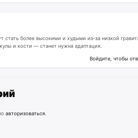
 стать более высокими и худыми из-за низкой гравит
кулы и кости — станет нужна адаптация.
Войдите, чтобы от
рий
мо
авторизоваться
.