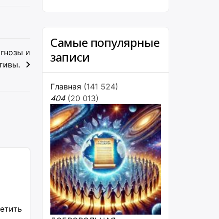
Самые популярные
огнозы и
записи
тивы.
Главная
(141 524)
404
(20 013)
ветить