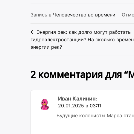
Запись в
Человечество во времени
Отм
Навигация
Энергия рек: как долго могут работать
по
гидроэлектростанции? На сколько времен
энергии рек?
записям
2 комментария для “
М
Иван Калинин
:
20.01.2025 в 03:11
Будущие колонисты Марса стану