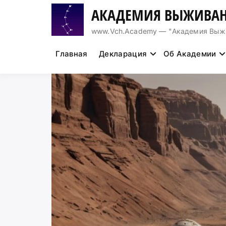
Перейти
АКАДЕМИЯ ВЫЖИВАН
к
содержимому
www.Vch.Academy — "Академия Выжива
Главная
Декларация
Об Академии