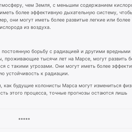
тмосферу, чем Земля, с меньшим содержанием кислор
 иметь более эффективную дыхательную систему, чтоб
ер, они могут иметь более развитые легкие или более
ислорода из воздуха.
й постоянную борьбу с радиацией и другими вредными
 проживающие тысячи лет на Марсе, могут развить б
ся с такими угрозами. Они могут иметь более эффект
ю устойчивость к радиации.
, как будущие колонисты Марса могут измениться физ
сть этого процесса, точные прогнозы остаются лишь
*****