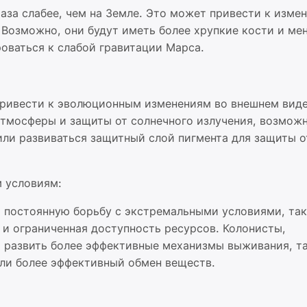
аза слабее, чем на Земле. Это может привести к изме
 Возможно, они будут иметь более хрупкие кости и ме
оваться к слабой гравитации Марса.
привести к эволюционным изменениям во внешнем вид
атмосферы и защиты от солнечного излучения, возможн
или развиваться защитный слой пигмента для защиты о
м условиям:
й постоянную борьбу с экстремальными условиями, та
 и ограниченная доступность ресурсов. Колонисты,
 развить более эффективные механизмы выживания, та
или более эффективный обмен веществ.