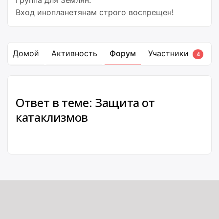
Группа для Землян.
Вход инопланетянам строго воспрещен!
Домой
Активность
Форум
Участники
4
Ответ в теме: Защита от
катаклизмов