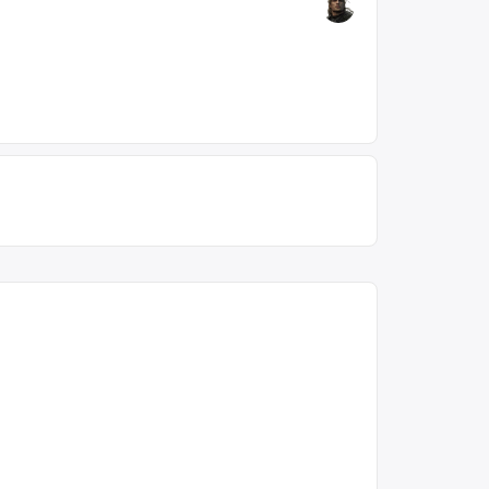
группы