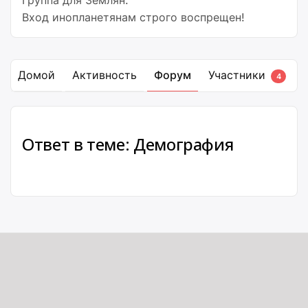
Группа для Землян.
Вход инопланетянам строго воспрещен!
Домой
Активность
Форум
Участники
4
Ответ в теме: Демография