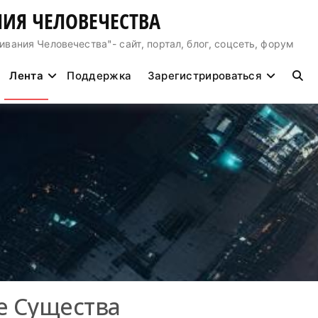
ИЯ ЧЕЛОВЕЧЕСТВА
ния Человечества"- сайт, портал, блог, соцсеть, форум
Лента
Поддержка
Зарегистрироваться
е Существа