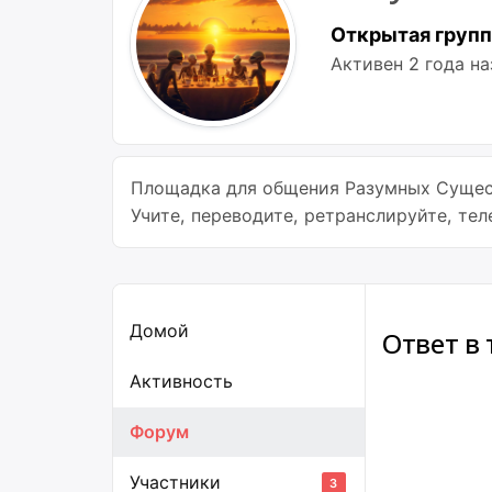
Открытая групп
Активен
2 года на
Площадка для общения Разумных Сущест
Учите, переводите, ретранслируйте, те
Домой
Ответ в
Активность
Форум
Участники
3