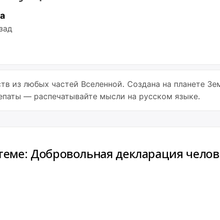
а
зад
в из любых частей Вселенной. Создана на планете Зем
лепаты — распечатывайте мысли на русском языке.
 теме: Добровольная декларация челов