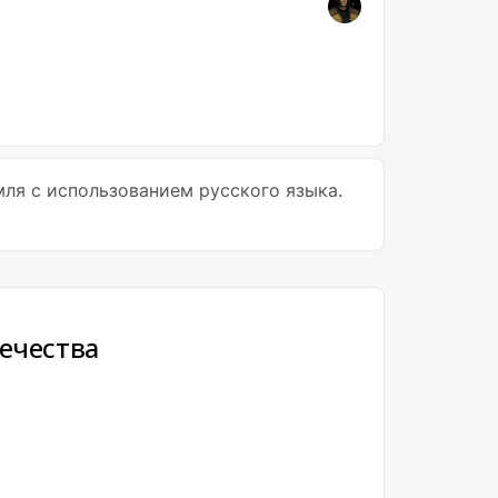
группы
ля с использованием русского языка.
ечества