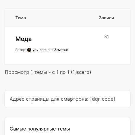
Тема
Записи
31
Мода
Автор:
yriy-admin
в:
Земляне
Просмотр 1 темы - с 1 по 1 (1 всего)
Адрес страницы для смартфона: [dqr_code]
Самые популярные темы