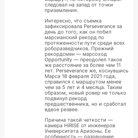
следовал на запад от точки
приземления.
Интересно, что съемка
зафиксировала Perseverance за
день до того, как он побил
марсианский рекорд по
протяженности пути среди всех
роборазведчиков. Прежний
рекордсмен — марсоход
Opportunity — преодолел такое
же расстояние за более чем 11
лет. Perseverance же, коснувшись
Марса 18 февраля 2021 года,
справился с маршрутом менее
чем за 5 лет и 4 месяца. Таким
образом, новый ровер не только
подвинул рекорд
предшественника, но и сработал
вдвое резвее.
Причина такой четкости —
камера HiRISE от инженеров
Университета Аризоны. Ее
особенность — разрешение