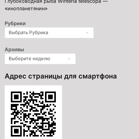
Глубоководная рыба Winteria telescopa —
«инопланетянин»
Рубрики
Архивы
Адрес страницы для смартфона