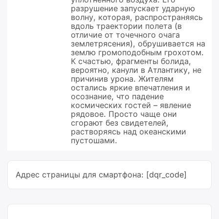
разрушение запускает ударную
волну, которая, распространяясь
вдоль траектории полета (в
отличие от точечного очага
землетрясения), обрушивается на
землю громоподобным грохотом.
К счастью, фрагменты болида,
вероятно, канули в Атлантику, не
причинив урона. Жителям
остались яркие впечатления и
осознание, что падение
космических гостей – явление
рядовое. Просто чаще они
сгорают без свидетелей,
растворяясь над океанскими
пустошами.
Адрес страницы для смартфона: [dqr_code]