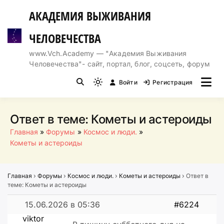
Перейти
АКАДЕМИЯ ВЫЖИВАНИЯ
к
содержимому
ЧЕЛОВЕЧЕСТВА
www.Vch.Academy — "Академия Выживания
Человечества"- сайт, портал, блог, соцсеть, форум
Войти
Регистрация
Light
mode
(click
Ответ в теме: Кометы и астероиды
to
Главная
Форумы
Космос и люди.
switch
Кометы и астероиды
to
dark)
Главная
›
Форумы
›
Космос и люди.
›
Кометы и астероиды
›
Ответ в
теме: Кометы и астероиды
15.06.2026 в 05:36
#6224
viktor