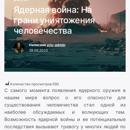
Ядерная война: На
грани уничтожения
человечества
Написано
yriy-admin
28.06.2023
Количество просмотров:
592
С самого момента появления ядерного оружия в
нашем мире вопрос о его опасности для
существования человечества стал одной из
наиболее обсуждаемых и волнующих тем.
Возможность ядерной войны и ее потенциальные
последствия вызывают тревогу у многих людей по