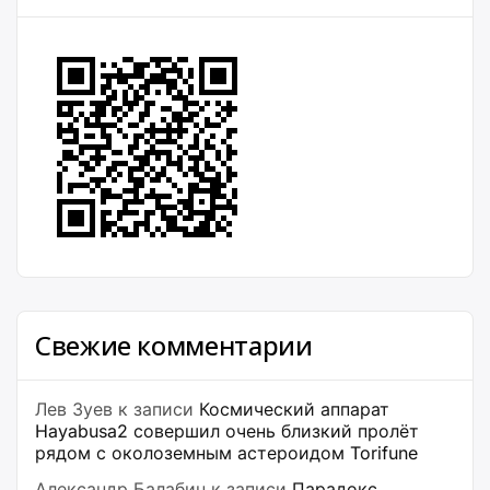
Свежие комментарии
Лев Зуев
к записи
Космический аппарат
Hayabusa2 совершил очень близкий пролёт
рядом с околоземным астероидом Torifune
Александр Балабин
к записи
Парадокс