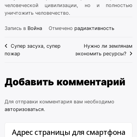
человеческой цивилизации, но и полностью
уничтожить человечество.
Запись в
Война
Отмечено
радиактивность
Навигация
Супер засуха, супер
Нужно ли землянам
по
пожар
экономить ресурсы?
записям
Добавить комментарий
Для отправки комментария вам необходимо
авторизоваться
.
Адрес страницы для смартфона