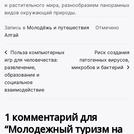
и растительного мира, разнообразием панорамных
видов окружающей природы.
Запись в
Молодёжь и путешествия
Отмечено
Алтай
Навигация
Польза компьютерных
Риск создания
по
игр для человечества:
патогенных вирусов,
развлечение,
микробов и бактерий
записям
образование и
социальное
взаимодействие
1 комментарий для
“
Молодежный туризм на