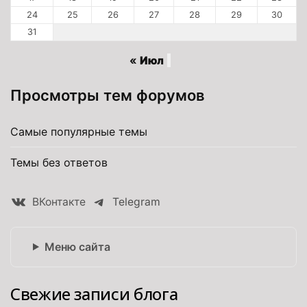
24
25
26
27
28
29
30
31
« Июл
Просмотры тем форумов
Самые популярные темы
Темы без ответов
ВКонтакте
Telegram
Меню сайта
Свежие записи блога