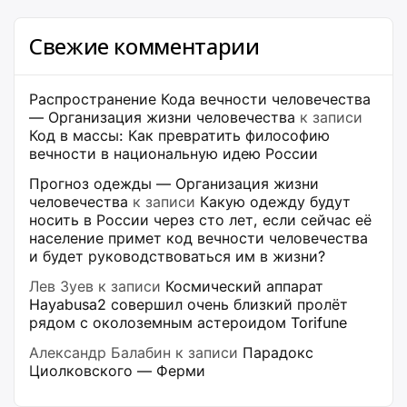
Свежие комментарии
Распространение Кода вечности человечества
— Организация жизни человечества
к записи
Код в массы: Как превратить философию
вечности в национальную идею России
Прогноз одежды — Организация жизни
человечества
к записи
Какую одежду будут
носить в России через сто лет, если сейчас её
население примет код вечности человечества
и будет руководствоваться им в жизни?
Лев Зуев
к записи
Космический аппарат
Hayabusa2 совершил очень близкий пролёт
рядом с околоземным астероидом Torifune
Александр Балабин
к записи
Парадокс
Циолковского — Ферми