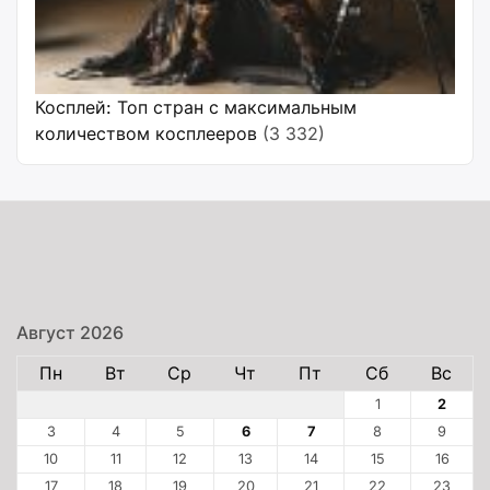
Косплей: Топ стран с максимальным
количеством косплееров
(3 332)
Август 2026
Пн
Вт
Ср
Чт
Пт
Сб
Вс
1
2
3
4
5
6
7
8
9
10
11
12
13
14
15
16
17
18
19
20
21
22
23