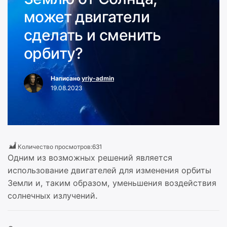
может двигатели
сделать и сменить
орбиту?
Написано
yriy-admin
19.08.2023
Количество просмотров:
631
Одним из возможных решений является
использование двигателей для изменения орбиты
Земли и, таким образом, уменьшения воздействия
солнечных излучений.