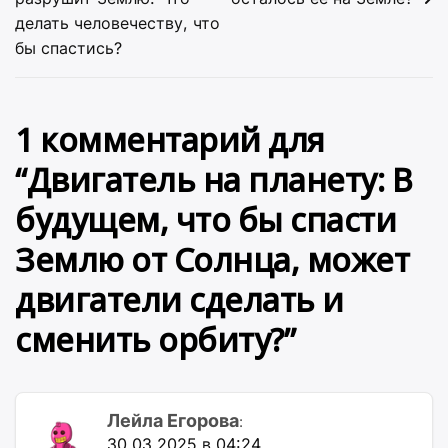
записям
делать человечеству, что
бы спастись?
1 комментарий для
“
Двигатель на планету: В
будущем, что бы спасти
Землю от Солнца, может
двигатели сделать и
сменить орбиту?
”
Лейла Егорова
:
30.03.2025 в 04:24