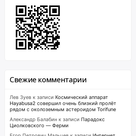
Свежие комментарии
Лев Зуев
к записи
Космический аппарат
Hayabusa2 совершил очень близкий пролёт
рядом с околоземным астероидом Torifune
Александр Балабин
к записи
Парадокс
Циолковского — Ферми
Егор Петрович Мальцев
к записи
Интернет