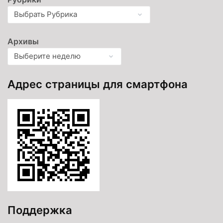
Архивы
Адрес страницы для смартфона
Поддержка