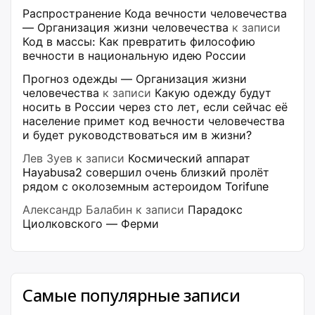
Распространение Кода вечности человечества
— Организация жизни человечества
к записи
Код в массы: Как превратить философию
вечности в национальную идею России
Прогноз одежды — Организация жизни
человечества
к записи
Какую одежду будут
носить в России через сто лет, если сейчас её
население примет код вечности человечества
и будет руководствоваться им в жизни?
Лев Зуев
к записи
Космический аппарат
Hayabusa2 совершил очень близкий пролёт
рядом с околоземным астероидом Torifune
Александр Балабин
к записи
Парадокс
Циолковского — Ферми
Самые популярные записи