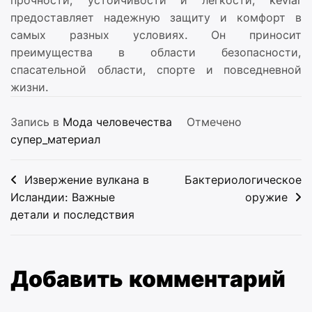
прочности, устойчивости и легкости, kevlar
предоставляет надежную защиту и комфорт в
самых разных условиях. Он приносит
преимущества в области безопасности,
спасательной области, спорте и повседневной
жизни.
Запись в
Мода человечества
Отмечено
супер_материал
Навигация
Извержение вулкана в
Бактериологическое
по
Исландии: Важные
оружие
детали и последствия
записям
Добавить комментарий