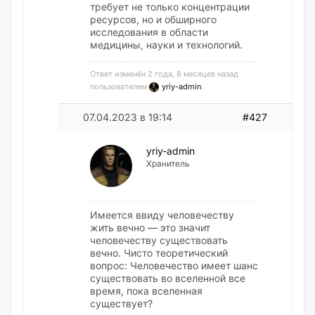
требует не только концентрации
ресурсов, но и обширного
исследования в области
медицины, науки и технологий.
Ответ изменён 2 года, 8 месяцев назад
пользователем
yriy-admin
.
07.04.2023 в 19:14
#427
yriy-admin
Хранитель
Имеется ввиду человечеству
жить вечно — это значит
человечеству существовать
вечно. Чисто теоретический
вопрос: Человечество имеет шанс
существовать во вселенной все
время, пока вселенная
существует?