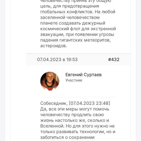
человечеству приняв эту общую
цель, для предотвращения
глобальных конфликтов. На любой
заселенной человечеством
планете создавать дежурный
космический флот для экстренной
эвакуации, при появлении угрозы
падения гигантских метеоритов,
астероидов.
07.04.2023 в 19:53
#432
Евгений Суртаев
Участник
Собеседник, [07.04.2023 23:48]
Да, все эти меры могут помочь
человечеству продлить свою
жизнь настолько же, сколько и
Вселенной. Но для этого нужно не
только развивать технологии, но и
заботиться о сохранении