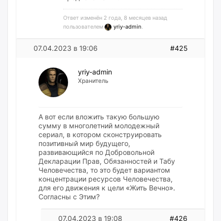
Ответ изменён 2 года, 8 месяцев назад
пользователем
yriy-admin
.
07.04.2023 в 19:06
#425
yriy-admin
Хранитель
А вот если вложить такую большую
сумму в многолетний молодежный
сериал, в котором сконструировать
позитивный мир будущего,
развивающийся по Добровольной
Декларации Прав, Обязанностей и Табу
Человечества, то это будет вариантом
концентрации ресурсов Человечества,
для его движения к цели «Жить Вечно».
Согласны с Этим?
07.04.2023 в 19:08
#426