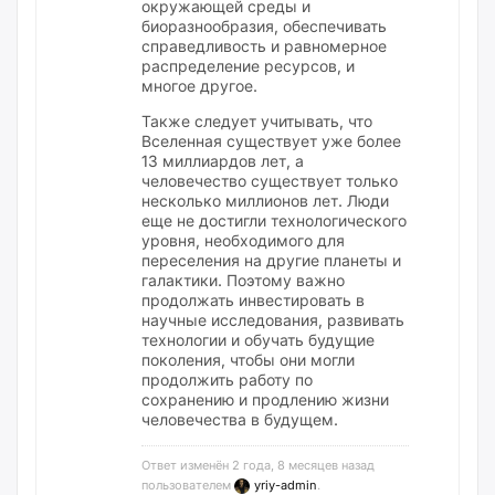
окружающей среды и
биоразнообразия, обеспечивать
справедливость и равномерное
распределение ресурсов, и
многое другое.
Также следует учитывать, что
Вселенная существует уже более
13 миллиардов лет, а
человечество существует только
несколько миллионов лет. Люди
еще не достигли технологического
уровня, необходимого для
переселения на другие планеты и
галактики. Поэтому важно
продолжать инвестировать в
научные исследования, развивать
технологии и обучать будущие
поколения, чтобы они могли
продолжить работу по
сохранению и продлению жизни
человечества в будущем.
Ответ изменён 2 года, 8 месяцев назад
пользователем
yriy-admin
.