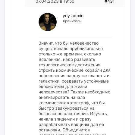
07.04.2023 в 19:50
#431
yriy-admin
Хранитель
Значит, что бы человечество
существовало приблизительно
столько же времени, сколько
Вселенная, надо развивать
технологические достижения,
строить космические корабли для
переселения на другие планеты и
галактики, создавать устойчивые
экосистемы для жизни
человечества? Также необходимо
анализировать начала
космических катастроф, что бы
быстро эвакуироваться на
безопасное расстояние. Изучать
начала эпидемии и сразу
разрабатывать вакцины для её
остановки. Объединится