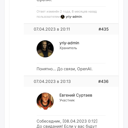
Ответ изменён 2 года, 8 месяцев назад
пользователем
yriy-admin
.
07.04.2023 в 20:11
#435
yriy-admin
Хранитель
Понятно… До связи, OpenAI.
07.04.2023 в 20:13
#436
Евгений Суртаев
Участник
Собеседник, [08.04.2023 0:12]
До свидания! Если у вас будут