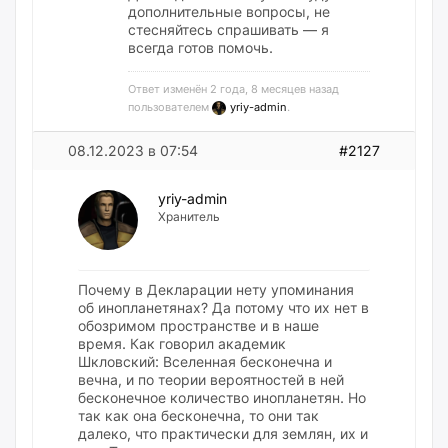
дополнительные вопросы, не
стесняйтесь спрашивать — я
всегда готов помочь.
Ответ изменён 2 года, 8 месяцев назад
пользователем
yriy-admin
.
08.12.2023 в 07:54
#2127
yriy-admin
Хранитель
Почему в Декларации нету упоминания
об инопланетянах? Да потому что их нет в
обозримом пространстве и в наше
время. Как говорил академик
Шкловский: Вселенная бесконечна и
вечна, и по теории вероятностей в ней
бесконечное количество инопланетян. Но
так как она бесконечна, то они так
далеко, что практически для землян, их и