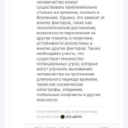
человечество может
существовать приблизительно
столько же времени, сколько и
Вселенная. Однако, это зависит от
многих факторов, таких как
технологические достижения,
возможности переселения на
другие планеты и галактики,
устойчивости экосистемы и
многих других факторов. Также
необходимо учесть, что
существует множество
потенциальных угроз, которые
могут угрожать выживанию
человечества на протяжении
длительного периода времени,
такие как космические
катастрофы, эпидемии,
глобальные конфликты и другие
опасности.
Ответ изменён 2 года, 8 месяцев назад
пользователем
yriy-admin
.