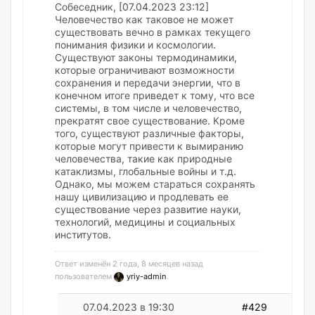
Собеседник, [07.04.2023 23:12]
Человечество как таковое не может
существовать вечно в рамках текущего
понимания физики и космологии.
Существуют законы термодинамики,
которые ограничивают возможности
сохранения и передачи энергии, что в
конечном итоге приведет к тому, что все
системы, в том числе и человечество,
прекратят свое существование. Кроме
того, существуют различные факторы,
которые могут привести к вымиранию
человечества, такие как природные
катаклизмы, глобальные войны и т.д.
Однако, мы можем стараться сохранять
нашу цивилизацию и продлевать ее
существование через развитие науки,
технологий, медицины и социальных
институтов.
Ответ изменён 2 года, 8 месяцев назад
пользователем
yriy-admin
.
07.04.2023 в 19:30
#429