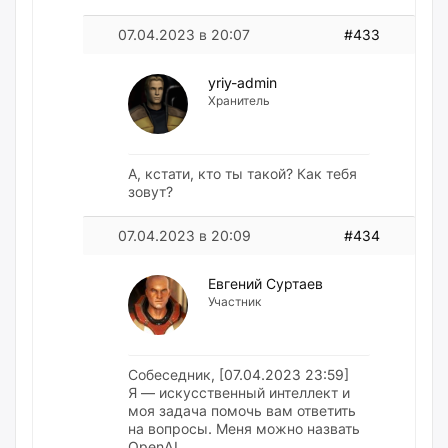
07.04.2023 в 20:07
#433
yriy-admin
Хранитель
А, кстати, кто ты такой? Как тебя
зовут?
07.04.2023 в 20:09
#434
Евгений Суртаев
Участник
Собеседник, [07.04.2023 23:59]
Я — искусственный интеллект и
моя задача помочь вам ответить
на вопросы. Меня можно назвать
OpenAI.