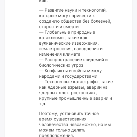
как:
— Развитие науки и технологий,
которые могут привести к
созданию общества без болезней,
старости и смерти
— Глобальные природные
катаклизмы, такие как
вулканические извержения,
землетрясения, наводнения и
изменения климата
— Распространение эпидемий и
биологических угроз
— Конфликты и войны между
народами и государствами
— Техногенные катастрофы, такие
как ядерные взрывы, аварии на
ядерных электростанциях,
крупные промышленные аварии и
т.д.
Поэтому, установить точное
время существования
человечества невозможно, но мы
можем только делать
предположения.