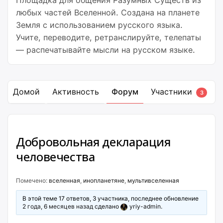
Площадка для общения Разумных Существ из
любых частей Вселенной. Создана на планете
Земля с использованием русского языка.
Учите, переводите, ретранслируйте, телепаты
— распечатывайте мысли на русском языке.
Домой
Активность
Форум
Участники
3
Добровольная декларация
человечества
Помечено:
вселенная
,
инопланетяне
,
мультивселенная
В этой теме 17 ответов, 3 участника, последнее обновление
2 года, 6 месяцев назад
сделано
yriy-admin
.