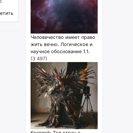
е.
ветить
Человечество имеет право
жить вечно. Логическое и
научное обоснование 1.1.
(3 497)
Косплей: Топ стран с