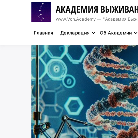
Перейти
АКАДЕМИЯ ВЫЖИВАН
к
содержимому
www.Vch.Academy — "Академия Выжива
Главная
Декларация
Об Академии