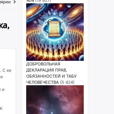
404
(19 927)
лярии
ка,
ДОБРОВОЛЬНАЯ
ДЕКЛАРАЦИЯ ПРАВ,
 С ее
ОБЯЗАННОСТЕЙ И ТАБУ
зе
ЧЕЛОВЕЧЕСТВА
(5 424)
 и
НК