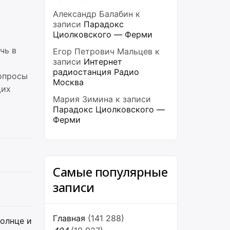
Александр Балабин
к
записи
Парадокс
Циолковского — Ферми
чь в
Егор Петрович Мальцев
к
записи
Интернет
радиостанция Радио
вопросы
Москва
щих
Мария Зимина
к записи
Парадокс Циолковского —
Ферми
Самые популярные
записи
Главная
(141 288)
солнце и