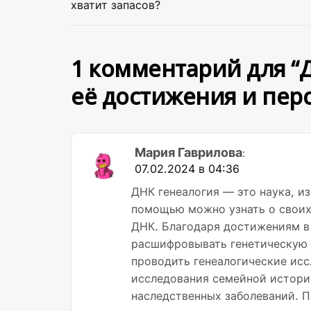
по
хватит запасов?
записям
1 комментарий для “
Д
её достижения и пер
Мария Гаврилова
:
07.02.2024 в 04:36
ДНК генеалогия — это наука, и
помощью можно узнать о своих 
ДНК. Благодаря достижениям в 
расшифровывать генетическую 
проводить генеалогические исс
исследования семейной истори
наследственных заболеваний. 