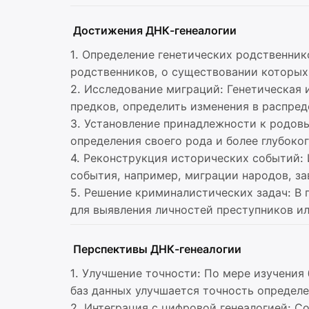
Достижения ДНК-генеалогии
1. Определение генетических родственни
родственников, о существовании которых
2. Исследование миграций: Генетическая
предков, определить изменения в распре
3. Установление принадлежности к родов
определения своего рода и более глубоко
4. Реконструкция исторических событий:
события, например, миграции народов, за
5. Решение криминалистических задач: В
для выявления личностей преступников ил
Перспективы ДНК-генеалогии
1. Улучшение точности: По мере изучения
баз данных улучшается точность определ
2. Интеграция с цифровой генеалогией: 