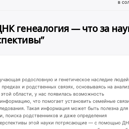
в со
НК генеалогия — что за нау
спективы
”
зучающая родословную и генетическое наследие людей.
предках и родственных связях, основываясь на анали
этой области, у нас появилась возможность
информацию, что помогает установить семейные связи
ледования. Такая информация может быть полезна для
и, поиска родственников и даже определения
Перспективы этой науки потрясающие — с помощью Д