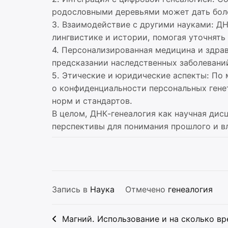
родословными деревьями может дать боле
3. Взаимодействие с другими науками: ДН
лингвистике и истории, помогая уточнять
4. Персонализированная медицина и здра
предсказании наследственных заболевани
5. Этические и юридические аспекты: По
о конфиденциальности персональных гене
норм и стандартов.
В целом, ДНК-генеалогия как научная дис
перспективы для понимания прошлого и в
Запись в
Наука
Отмечено
генеалогия
Навигация
Магний. Использование и на сколько в