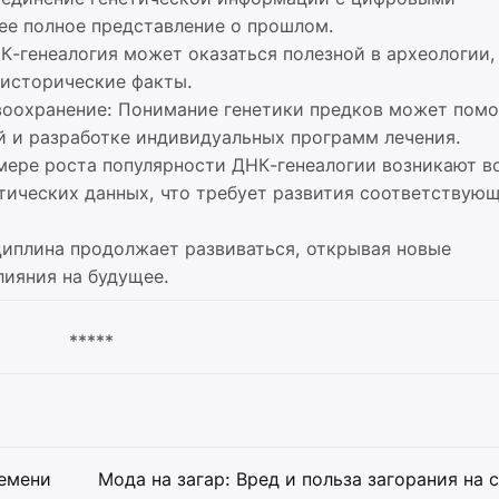
е полное представление о прошлом.
К-генеалогия может оказаться полезной в археологии,
 исторические факты.
воохранение: Понимание генетики предков может помо
й и разработке индивидуальных программ лечения.
 мере роста популярности ДНК-генеалогии возникают 
тических данных, что требует развития соответствую
циплина продолжает развиваться, открывая новые
лияния на будущее.
*****
ремени
Мода на загар: Вред и польза загорания на 